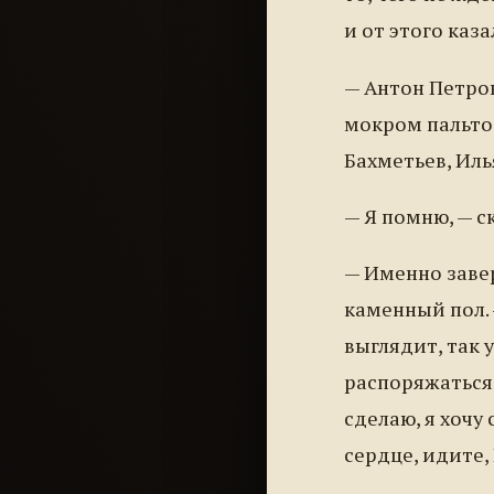
и от этого каза
— Антон Петро
мокром пальто,
Бахметьев, Иль
— Я помню, — с
— Именно завер
каменный пол. 
выглядит, так 
распоряжаться 
сделаю, я хочу
сердце, идите,