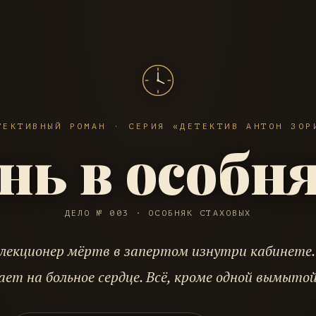
ТЕКТИВНЫЙ РОМАН · СЕРИЯ «ДЕТЕКТИВ АНТОН ЗОР
нь в особн
ДЕЛО № 003 · ОСОБНЯК СТАХОВЫХ
лекционер мёртв в запертом изнутри кабинете.
ает на больное сердце. Всё, кроме одной вымыто