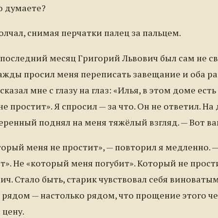
о думаете?
лчал, снимая перчатки палец за пальцем.
 последний месяц Григорий Львович был сам не св
ажды просил меня переписать завещание и оба ра
сказал мне с глазу на глаз: «Илья, в этом доме есть
е простит». Я спросил — за что. Он не ответил. На 
веренный поднял на меня тяжёлый взгляд. — Вот ва
торый меня не простит», — повторил я медленно. 
». Не «который меня погубит». Который не прост
ич. Стало быть, старик чувствовал себя виноватым
 рядом — настолько рядом, что прощение этого ч
 цену.