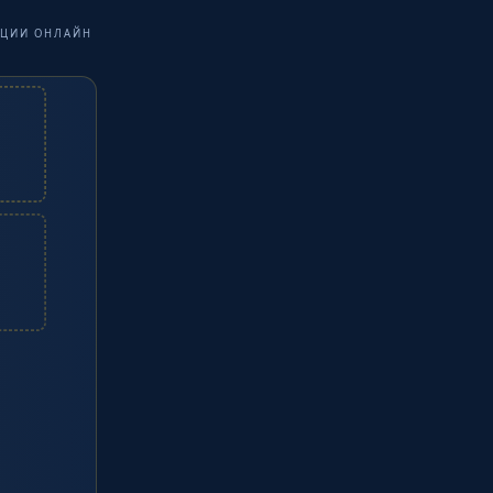
РАЦИИ ОНЛАЙН