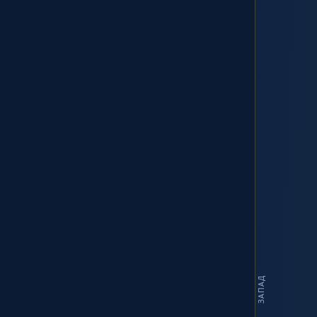
ЗАПАД