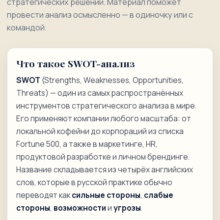
стратегических решений. Материал поможет
провести анализ осмысленно — в одиночку или с
командой.
Что такое SWOT-анализ
SWOT
(Strengths, Weaknesses, Opportunities,
Threats) — один из самых распространённых
инструментов стратегического анализа в мире.
Его применяют компании любого масштаба: от
локальной кофейни до корпораций из списка
Fortune 500, а также в маркетинге, HR,
продуктовой разработке и личном брендинге.
Название складывается из четырёх английских
слов, которые в русской практике обычно
переводят как
сильные стороны
,
слабые
стороны
,
возможности
и
угрозы
.