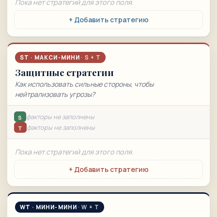
Пока нет стратегий для этого поля.
+ Добавить стратегию
ST · МАКСИ-МИНИ
Защитные стратегии
Как использовать сильные стороны, чтобы
нейтрализовать угрозы?
факторы не заполнены
S
факторы не заполнены
T
Пока нет стратегий для этого поля.
+ Добавить стратегию
WT · МИНИ-МИНИ