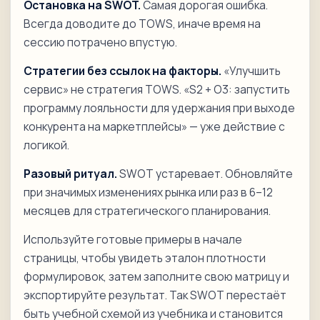
Остановка на SWOT.
Самая дорогая ошибка.
Всегда доводите до TOWS, иначе время на
сессию потрачено впустую.
Стратегии без ссылок на факторы.
«Улучшить
сервис» не стратегия TOWS. «S2 + O3: запустить
программу лояльности для удержания при выходе
конкурента на маркетплейсы» — уже действие с
логикой.
Разовый ритуал.
SWOT устаревает. Обновляйте
при значимых изменениях рынка или раз в 6–12
месяцев для стратегического планирования.
Используйте готовые примеры в начале
страницы, чтобы увидеть эталон плотности
формулировок, затем заполните свою матрицу и
экспортируйте результат. Так SWOT перестаёт
быть учебной схемой из учебника и становится