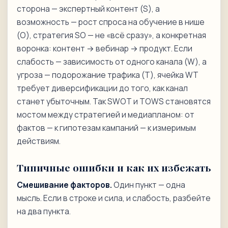
сторона — экспертный контент (S), а
возможность — рост спроса на обучение в нише
(O), стратегия SO — не «всё сразу», а конкретная
воронка: контент → вебинар → продукт. Если
слабость — зависимость от одного канала (W), а
угроза — подорожание трафика (T), ячейка WT
требует диверсификации до того, как канал
станет убыточным. Так SWOT и TOWS становятся
мостом между стратегией и медиапланом: от
фактов — к гипотезам кампаний — к измеримым
действиям.
Типичные ошибки и как их избежать
Смешивание факторов.
Один пункт — одна
мысль. Если в строке и сила, и слабость, разбейте
на два пункта.