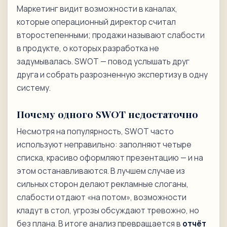
Маркетинг видит возможности в каналах,
которые операционный директор считал
второстепенными; продажи называют слабости
в продукте, о которых разработка не
задумывалась. SWOT — повод услышать друг
друга и собрать разрозненную экспертизу в одну
систему.
Почему одного SWOT недостаточно
Несмотря на популярность, SWOT часто
используют неправильно: заполняют четыре
списка, красиво оформляют презентацию — и на
этом останавливаются. В лучшем случае из
сильных сторон делают рекламные слоганы,
слабости отдают «на потом», возможности
кладут в стол, угрозы обсуждают тревожно, но
без плана. В итоге анализ превращается в
отчёт