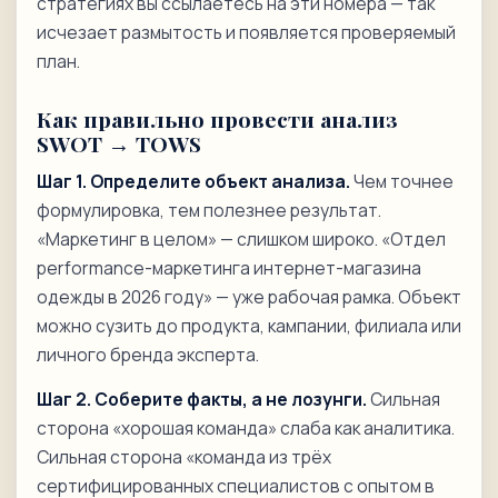
стратегиях вы ссылаетесь на эти номера — так
исчезает размытость и появляется проверяемый
план.
Как правильно провести анализ
SWOT → TOWS
Шаг 1. Определите объект анализа.
Чем точнее
формулировка, тем полезнее результат.
«Маркетинг в целом» — слишком широко. «Отдел
performance-маркетинга интернет-магазина
одежды в 2026 году» — уже рабочая рамка. Объект
можно сузить до продукта, кампании, филиала или
личного бренда эксперта.
Шаг 2. Соберите факты, а не лозунги.
Сильная
сторона «хорошая команда» слаба как аналитика.
Сильная сторона «команда из трёх
сертифицированных специалистов с опытом в