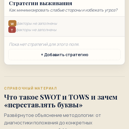
Стратегии выживания
Как минимизировать слабые стороны и избежать угроз?
факторы не заполнены
W
факторы не заполнены
T
Пока нет стратегий для этого поля.
+ Добавить стратегию
СПРАВОЧНЫЙ МАТЕРИАЛ
Что такое SWOT и TOWS и зачем
«переставлять буквы»
Развёрнутое объяснение методологии: от
диагностики положения до конкретных