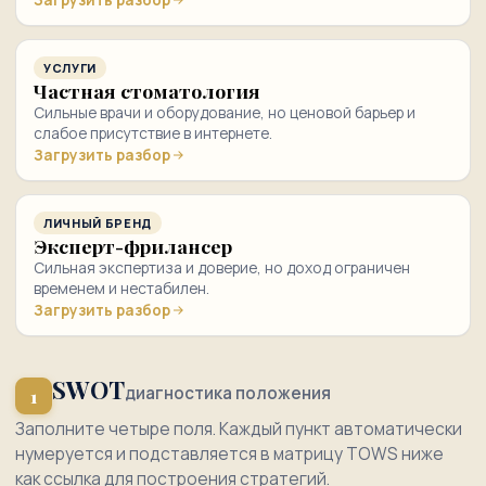
Загрузить разбор
УСЛУГИ
Частная стоматология
Сильные врачи и оборудование, но ценовой барьер и
слабое присутствие в интернете.
Загрузить разбор
ЛИЧНЫЙ БРЕНД
Эксперт-фрилансер
Сильная экспертиза и доверие, но доход ограничен
временем и нестабилен.
Загрузить разбор
SWOT
диагностика положения
1
Заполните четыре поля. Каждый пункт автоматически
нумеруется и подставляется в матрицу TOWS ниже
как ссылка для построения стратегий.