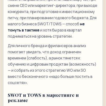
смене CEO или маркетинг-директора, при выходе
конкурента, при подготовке к инвестиционному
питчу, при планировании годового бюджета. Для
малого бизнеса SWOT/TOWS — способ
не
тонуть в тактике
и хотя бы раз в квартал
подниматься на уровень стратегии.
Для личного бренда и фрилансеров анализ
помогает увидеть, что доход ограничен
временем (слабость), а рынок тянется к
обучению и цифровым продуктам (возможность)
— и собрать из этого стратегию WO или SO
вместо бесконечного «надо больше постить в
соцсетях».
SWOT и TOWS в маркетинге и
рекламе