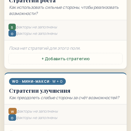
Стратегии роста
Как использовать сильные стороны, чтобы реализовать
возможности?
факторы не заполнены
S
факторы не заполнены
O
Пока нет стратегий для этого поля.
+ Добавить стратегию
WO · МИНИ-МАКСИ
Стратегии улучшения
Как преодолеть слабые стороны за счёт возможностей?
факторы не заполнены
W
факторы не заполнены
O