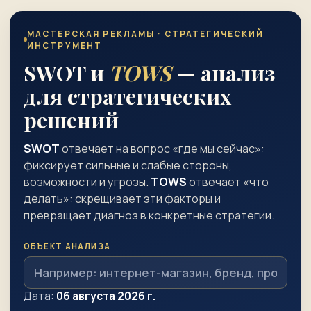
МАСТЕРСКАЯ РЕКЛАМЫ · СТРАТЕГИЧЕСКИЙ
ИНСТРУМЕНТ
SWOT и
TOWS
— анализ
для стратегических
решений
SWOT
отвечает на вопрос «где мы сейчас»:
фиксирует сильные и слабые стороны,
возможности и угрозы.
TOWS
отвечает «что
делать»: скрещивает эти факторы и
превращает диагноз в конкретные стратегии.
ОБЪЕКТ АНАЛИЗА
Дата:
06 августа 2026 г.