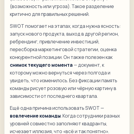
(возможность или угроза). Такое разделение
критично для правильных решений.
SWOT помогает на этапах, когда нужна ясность:
запуск нового продукта, выход в другой регион,
ребрендинг, привлечение инвестиций,
пересборка маркетинговой стратегии, оценка
конкурентной позиции. Он также полезен как
снимок текущего момента
— документ, к
которому можно вернуться через полгода и
увидеть, что изменилось. Без фиксации память
команды рисует розовую или чёрную картину в
зависимости от последнего квартала.
Ещё одна причина использовать SWOT —
вовлечение команды
. Когда сотрудники разных
уровней совместно заполняют квадранты,
исчезает иллюзия, что «всё и так понятно».