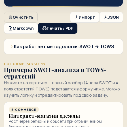
Очистить
Импорт
JSON
Markdown
Печать / PDF
Как работает методология SWOT → TOWS
ГОТОВЫЕ РАЗБОРЫ
Примеры SWOT-анализа и TOWS-
стратегий
Нажмите на карточку — полный разбор (4 поля SWOT и 4
поля стратегий TOWS) подставится в форму ниже. Можно
изучить логику и отредактировать под свою задачу.
E-COMMERCE
Интернет-магазин одежды
Рост через регионы и соцсети при ограниченном
бюджете и зависимости от одного канала.