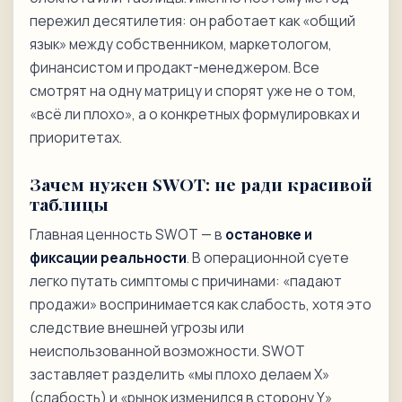
пережил десятилетия: он работает как «общий
язык» между собственником, маркетологом,
финансистом и продакт-менеджером. Все
смотрят на одну матрицу и спорят уже не о том,
«всё ли плохо», а о конкретных формулировках и
приоритетах.
Зачем нужен SWOT: не ради красивой
таблицы
Главная ценность SWOT — в
остановке и
фиксации реальности
. В операционной суете
легко путать симптомы с причинами: «падают
продажи» воспринимается как слабость, хотя это
следствие внешней угрозы или
неиспользованной возможности. SWOT
заставляет разделить «мы плохо делаем X»
(слабость) и «рынок изменился в сторону Y»