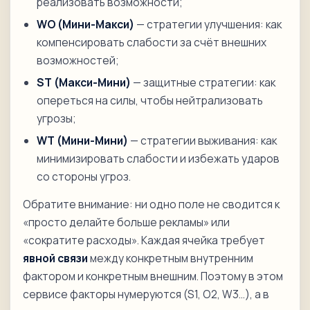
реализовать возможности;
WO (Мини-Макси)
— стратегии улучшения: как
компенсировать слабости за счёт внешних
возможностей;
ST (Макси-Мини)
— защитные стратегии: как
опереться на силы, чтобы нейтрализовать
угрозы;
WT (Мини-Мини)
— стратегии выживания: как
минимизировать слабости и избежать ударов
со стороны угроз.
Обратите внимание: ни одно поле не сводится к
«просто делайте больше рекламы» или
«сократите расходы». Каждая ячейка требует
явной связи
между конкретным внутренним
фактором и конкретным внешним. Поэтому в этом
сервисе факторы нумеруются (S1, O2, W3…), а в