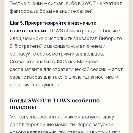
Пустые ячейки — сигнал: либо в SWOT не хватает
факторов, либо вы не видите связей.
Шаг 5. Приоритизируйте и назначьте
ответственных.
TOWS обычно рождает больше
идей, чем можно исполнить за квартал. Выберите
3–5 стратегий с максимальным влиянием и
согласуйте сроки, метрики и владельцев.
Сохраните анализ в JSON или Markdown,
распечатайте для стратегической сессии — этот
сервис как раз для такого цикла «диагностика →
решения → документ».
Когда SWOT и TOWS особенно
полезны
Метод универсален, но максимальную отдачу
даёт в переломные моменты: перед запуском
нового направления, при стагнации выручки, при