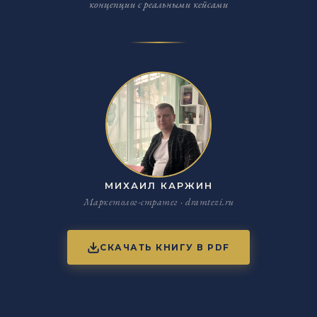
концепции с реальными кейсами
МИХАИЛ КАРЖИН
Маркетолог-стратег · dramtezi.ru
СКАЧАТЬ КНИГУ В PDF