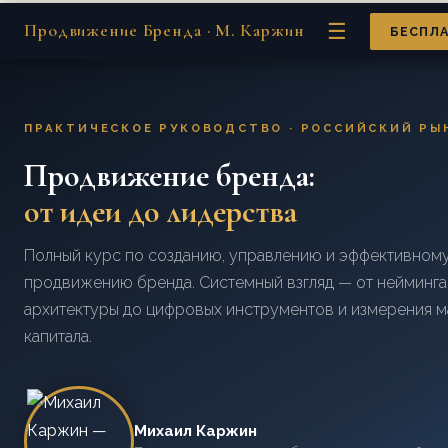
☰
Продвижение Бренда · М. Каржин
БЕСПЛА
ПРАКТИЧЕСКОЕ РУКОВОДСТВО · РОССИЙСКИЙ РЫ
Продвижение бренда:
от идеи до лидерства
Полный курс по созданию, управлению и эффективном
продвижению бренда. Системный взгляд — от нейминга
архитектуры до цифровых инструментов и измерения 
капитала.
Михаил Каржин