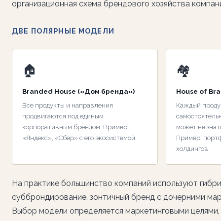
организационная схема брендового хозяйства компан
ДВЕ ПОЛЯРНЫЕ МОДЕЛИ
🏠
🏘️
Branded House («Дом бренда»)
House of Br
Все продукты и направления
Каждый проду
продвигаются под единым
самостоятель
корпоративным брендом. Пример:
может не зна
«Яндекс», «Сбер» с его экосистемой.
Пример: порт
холдингов.
На практике большинство компаний используют гибр
субброндирование, зонтичный бренд с дочерними марк
Выбор модели определяется маркетинговыми целями,