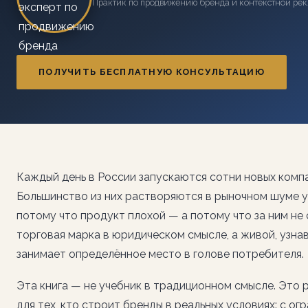
Практик по продвижению бренда и контекстной ре
ПОЛУЧИТЬ БЕСПЛАТНУЮ КОНСУЛЬТАЦИЮ
Каждый день в России запускаются сотни новых компа
Большинство из них растворяются в рыночном шуме у
потому что продукт плохой — а потому что за ним не 
торговая марка в юридическом смысле, а живой, узна
занимает определённое место в голове потребителя.
Эта книга — не учебник в традиционном смысле. Это
для тех, кто строит бренды в реальных условиях: с о