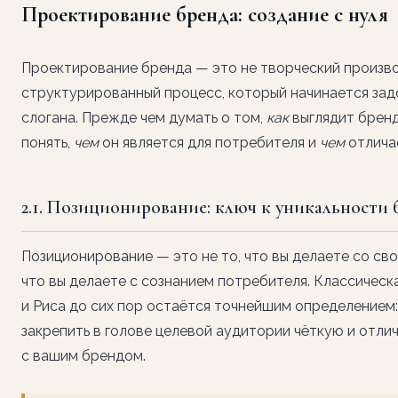
Проектирование бренда: создание с нуля
Проектирование бренда — это не творческий произво
структурированный процесс, который начинается задо
слогана. Прежде чем думать о том,
как
выглядит бренд
понять,
чем
он является для потребителя и
чем
отлича
2.1. Позиционирование: ключ к уникальности 
Позиционирование — это не то, что вы делаете со сво
что вы делаете с сознанием потребителя. Классичес
и Риса до сих пор остаётся точнейшим определением:
закрепить в голове целевой аудитории чёткую и отл
с вашим брендом.