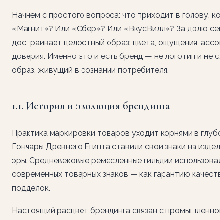
Начнём с простого вопроса: что приходит в голову, к
«Магнит»? Или «Сбер»? Или «ВкусВилл»? За долю се
достраивает целостный образ: цвета, ощущения, ассо
доверия. Именно это и есть бренд — не логотип и не с
образ, живущий в сознании потребителя.
1.1. История и эволюция брендинга
Практика маркировки товаров уходит корнями в глуб
Гончары Древнего Египта ставили свои знаки на изде
эры. Средневековые ремесленные гильдии использова
современных товарных знаков — как гарантию качеств
подделок.
Настоящий расцвет брендинга связан с промышленной