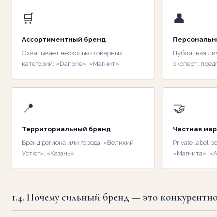
🛒
👤
Ассортиментный бренд
Персональн
Охватывает несколько товарных
Публичная лич
категорий: «Danone», «Магнит»
эксперт, пред
📍
🤝
Территориальный бренд
Частная ма
Бренд региона или города: «Великий
Private label 
Устюг», «Казань»
«Магнита», «
1.4. Почему сильный бренд — это конкурентн