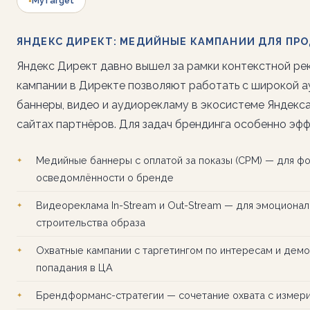
MyTarget
ЯНДЕКС ДИРЕКТ: МЕДИЙНЫЕ КАМПАНИИ ДЛЯ ПР
Яндекс Директ давно вышел за рамки контекстной ре
кампании в Директе позволяют работать с широкой а
баннеры, видео и аудиорекламу в экосистеме Яндекса
сайтах партнёров. Для задач брендинга особенно эфф
Медийные баннеры с оплатой за показы (CPM) — для ф
осведомлённости о бренде
Видеореклама In-Stream и Out-Stream — для эмоционал
строительства образа
Охватные кампании с таргетингом по интересам и дем
попадания в ЦА
Брендформанс-стратегии — сочетание охвата с измер