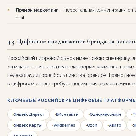
Прямой маркетинг
— персональная коммуникация: email
mail
4.3. Цифровое продвижение бренда на росси
Российский цифровой рынок имеет свою специфику: 
занимают отечественные платформы, и именно на них
целевая аудитория большинства брендов. Грамотное
в цифровой среде требует понимания экосистемы каж
КЛЮЧЕВЫЕ РОССИЙСКИЕ ЦИФРОВЫЕ ПЛАТФОРМ
Яндекс Директ
ВКонтакте
Одноклассники
T
Яндекс Карты
Wildberries
Ozon
Авито
Я