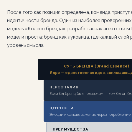
После того как позиция определена, команда приступ
идентичности бренда. Один из наиболее проверенны
модель «Колесо бренда», разработанная агентством B
модели проста: бренд как луковица, где каждый сло
уровень смысла.
СУТЬ БРЕНДА (Brand Essence)
Ядро — единственная идея, воплощающ
ПЕРСОНАЛИЯ
Если бы бренд был человеком — кем бы он б
ЦЕННОСТИ
Эмоции и самовыражение через потребление
ПРЕИМУЩЕСТВА