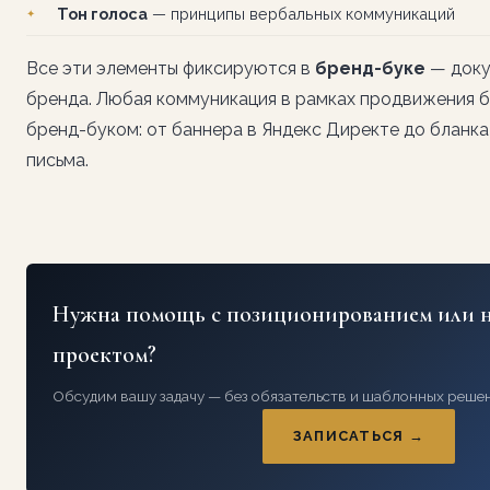
Тон голоса
— принципы вербальных коммуникаций
Все эти элементы фиксируются в
бренд-буке
— доку
бренда. Любая коммуникация в рамках продвижения б
бренд-буком: от баннера в Яндекс Директе до бланк
письма.
Нужна помощь с позиционированием или 
проектом?
Обсудим вашу задачу — без обязательств и шаблонных реше
ЗАПИСАТЬСЯ →