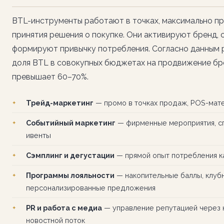
BTL-инструменты работают в точках, максимально п
принятия решения о покупке. Они активируют бренд,
формируют привычку потребления. Согласно данным р
доля BTL в совокупных бюджетах на продвижение бр
превышает 60–70%.
Трейд-маркетинг
— промо в точках продаж, POS-мат
Событийный маркетинг
— фирменные мероприятия, сп
ивенты
Сэмплинг и дегустации
— прямой опыт потребления к
Программы лояльности
— накопительные баллы, клубн
персонализированные предложения
PR и работа с медиа
— управление репутацией через 
новостной поток