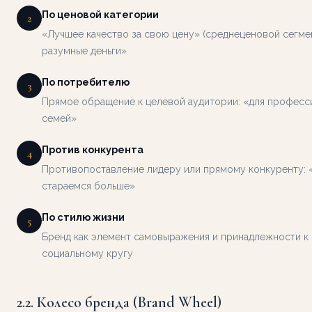
По ценовой категории
2
«Лучшее качество за свою цену» (среднеценовой сегмен
разумные деньги»
По потребителю
3
Прямое обращение к целевой аудитории: «для професс
семей»
Против конкурента
4
Противопоставление лидеру или прямому конкуренту:
стараемся больше»
По стилю жизни
5
Бренд как элемент самовыражения и принадлежности к
социальному кругу
2.2. Колесо бренда (Brand Wheel)