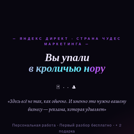
— ЯНДЕКС ДИРЕКТ · СТРАНА ЧУДЕС
МАРКЕТИНГА —
Вы упали
в кроличью нору
🃏 · · 🎩
«Здесь всё не так, как обычно. И именно это нужно вашему
бизнесу — реклама, которая удивляет»
Персональная работа · Первый разбор бесплатно · + 2
подарка