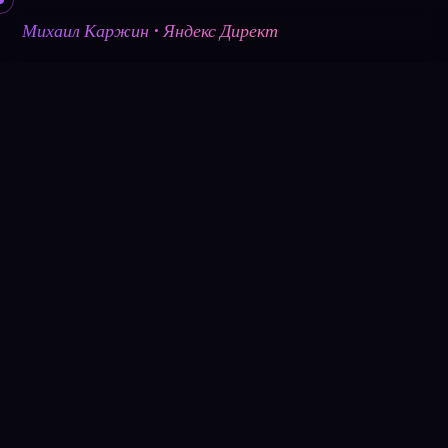
Михаил Каржин · Яндекс Директ