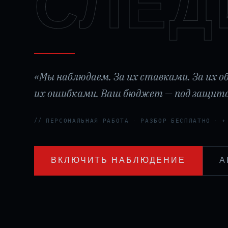
СЛЕД
«Мы наблюдаем. За их ставками. За их о
их ошибками. Ваш бюджет — под защито
// ПЕРСОНАЛЬНАЯ РАБОТА · РАЗБОР БЕСПЛАТНО · +
ВКЛЮЧИТЬ НАБЛЮДЕНИЕ
А