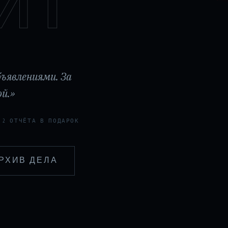
ИТ
бъявлениями. За
й.»
 2 ОТЧЁТА В ПОДАРОК
РХИВ ДЕЛА