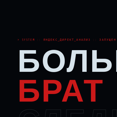
СЛЕЖКА АКТИВНА АНАЛИЗ СТАВОК МОНИТОРИНГ 24/7 ДАННЫЕ ПОЛУЧЕНЫ
SYSTEM :: ЯНДЕКС_ДИРЕКТ_АНАЛИЗ :: ЗАПУЩЕН
БОЛ
БРАТ