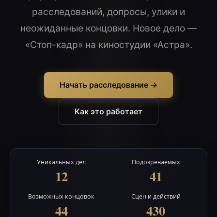
расследований, допросы, улики и
неожиданные концовки. Новое дело —
«Стоп-кадр» на киностудии «Астра».
Начать расследование →
Как это работает
Уникальных дел
Подозреваемых
12
41
Возможных концовок
Сцен и действий
44
430