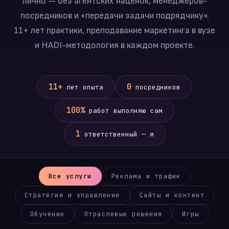
лично — без агентских наценок, менеджеров-
посредников и «передачи задачи подрядчику».
11+ лет практики, преподавание маркетинга в вузе
и HADI-методология в каждом проекте.
11+
0
лет опыта
посредников
100%
работ выполняю сам
1
ответственный — я
Все услуги
Реклама и трафик
Стратегия и управление
Сайты и контент
Обучение
Отраслевые решения
Игры