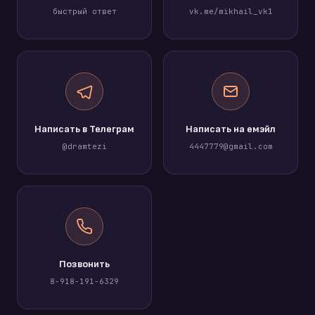
быстрый ответ
vk.me/mikhail_vk1
Написать в Телеграм
Написать на емэйл
@dramtezi
4447779@gmail.com
Позвонить
8-918-191-6329