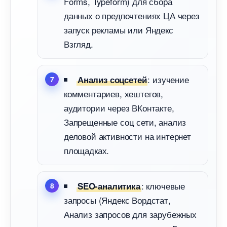
Forms, Typeform) для сбора
данных о предпочтениях ЦА через
запуск рекламы или Яндекс
згляд.
: изучение
Анализ соцсетей
комментариев, хештегов,
аудитории через ВКонтакте,
Запрещенные соц сети, анализ
деловой активности на интернет
площадках.
: ключевые
SEO-аналитика
запросы (Яндекс Вордстат,
Анализ запросов для зарубежных