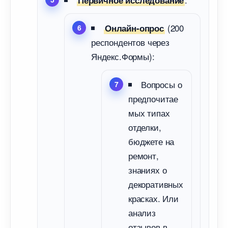
Первичное исследование
(200
Онлайн-опрос
респондентов через
Яндекс.Формы):
опросы о
предпочитае
мых типах
отделки,
юджете на
ремонт,
знаниях о
декоративных
красках. Или
анализ
отзыво