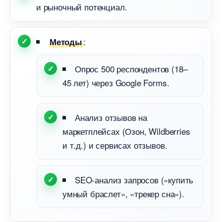
и рыночный потенциал.
:
Методы
Опрос 500 респондентов (18–
45 лет) через Google Forms.
Анализ отзывов на
маркетплейсах (Озон, Wildberries
и т.д.) и сервисах отзывов.
SEO-анализ запросов («купить
умный браслет», «трекер сна»).