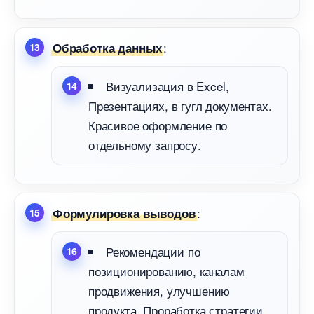
:
Обработка данных
изуализация в Excel,
Презентациях, в гугл документах.
Красивое оформление по
отдельному запросу.
:
Формулировка выводо
Рекомендации по
позиционированию, каналам
продвижения, улучшению
продукта. Проработка стратегии