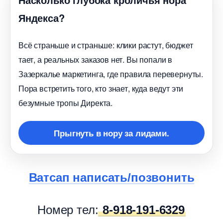
Яндекса?
сё страньше и страньше: клики растут, бюджет
тает, а реальных заказов нет. Вы попали
Зазеркалье маркетинга, где правила перевернуты.
Пора встретить того, кто знает, куда ведут эти
езумные тропы Директа.
Прыгнуть в нору за лидами.
атсап написать/позвонить
Номер тел:
8-918-191-6329