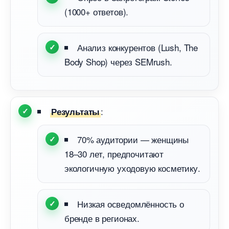
(1000+ ответов).
Анализ конкурентов (Lush, The
Body Shop) через SEMrush.
:
Результаты
70% аудитории — женщины
18–30 лет, предпочитают
экологичную уходовую косметику.
Низкая осведомлённость о
ренде в регионах.