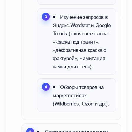
Изучение запросо
Яндекс.Wordstat и Google
Trends (ключевые слова:
«краска под гранит»,
«декоративная краска с
фактурой», «имитация
камня для стен»).
Обзоры товаров на
маркетплейсах
(Wildberries, Ozon и др.).
: