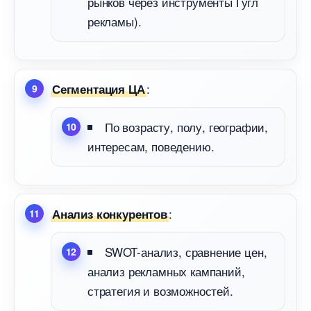
рынков через инструменты Гугл
рекламы).
:
Сегментация ЦА
По возрасту, полу, географии,
интересам, поведению.
:
Анализ конкуренто
SWOT-анализ, сравнение цен,
анализ рекламных кампаний,
стратегия и возможностей.