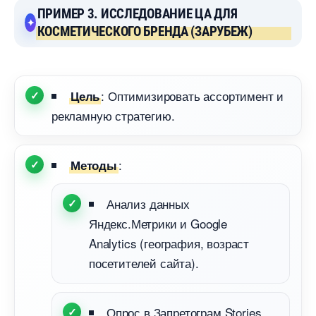
ПРИМЕР 3. ИССЛЕДОВАНИЕ ЦА ДЛЯ
КОСМЕТИЧЕСКОГО БРЕНДА (ЗАРУБЕЖ)
: Оптимизировать ассортимент и
Цель
рекламную стратегию.
:
Методы
Анализ данных
Яндекс.Метрики и Google
Analytics (география, возраст
посетителей сайта).
Опрос в Запретограм Stories