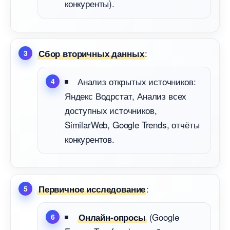
конкуренты).
:
Сбор вторичных данных
Анализ открытых источников:
Яндекс Водрстат, Анализ всех
доступных источников,
SimilarWeb, Google Trends, отчёты
конкурентов.
:
Первичное исследование
(Google
Онлайн-опросы