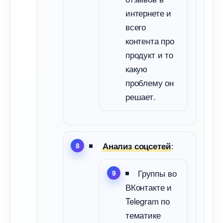
интернете и
сего
контента про
продукт и то
какую
проблему он
решает.
:
Анализ соцсетей
Группы во
Контакте и
Telegram по
тематике