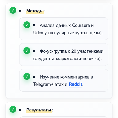
:
Методы
Анализ данных Coursera и
Udemy (популярные курсы, цены).
Фокус-группа с 20 участниками
(студенты, маркетологи-новички).
Изучение комментарие
Telegram-чатах и
.
Reddit
:
Результаты