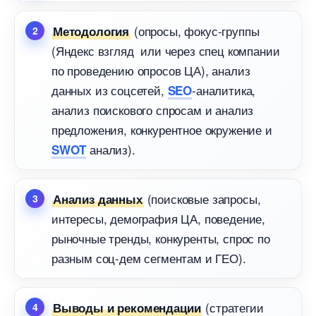
(опросы, фокус-группы
Методология
(Яндекс взгляд или через спец компании
по проведению опросов ЦА), анализ
данных из соцсетей,
-аналитика,
SEO
анализ поискового спросам и анализ
предложения, конкурентное окружение и
анализ).
SWOT
(поисковые запросы,
Анализ данных
интересы, демография ЦА, поведение,
рыночные тренды, конкуренты, спрос по
разным соц-дем сегментам и ГЕО).
(стратегии
ыводы и рекомендации