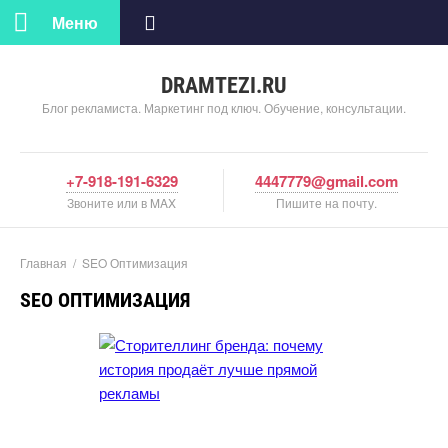
Меню
DRAMTEZI.RU
Блог рекламиста. Маркетинг под ключ. Обучение, консультации.
+7-918-191-6329
4447779@gmail.com
Звоните или в MAX
Пишите на почту.
Главная
/
SEO Оптимизация
SEO ОПТИМИЗАЦИЯ