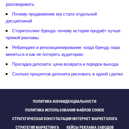
разговаривать
Почему продвижение игр стало отдельной
дисциплиной
Сторителлинг бренда: почему история продаёт лучше
прямой рекламы
Ребрендинг и репозиционирование: когда бренду пора
меняться и как не потерять аудиторию
Просадка депозита: цена возврата и порядок выхода
Сколько процентов депозита рисковать в одной сделке
ПОЛИТИКА КОНФИДЕНЦИАЛЬНОСТИ
ПОЛИТИКА ИСПОЛЬЗОВАНИЯ ФАЙЛОВ COOKIE
СТРАТЕГИЧЕСКАЯ КОНСУЛЬТАЦИЯ ИНТЕРНЕТ МАРКЕТОЛОГА
СТРАТЕГИЯ МАРКЕТИНГА
КЕЙСЫ РЕКЛАМА ЗАВОДО