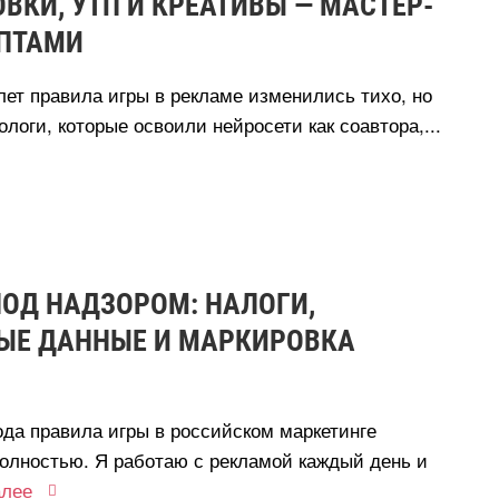
ОВКИ, УТП И КРЕАТИВЫ — МАСТЕР-
МПТАМИ
лет правила игры в рекламе изменились тихо, но
логи, которые освоили нейросети как соавтора,...
ОД НАДЗОРОМ: НАЛОГИ,
ЫЕ ДАННЫЕ И МАРКИРОВКА
ода правила игры в российском маркетинге
олностью. Я работаю с рекламой каждый день и
лее