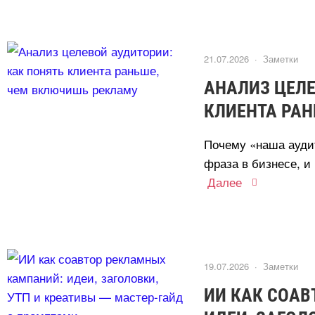
21.07.2026 ·
Заметки
АНАЛИЗ ЦЕЛЕ
КЛИЕНТА РА
Почему «наша ауди
фраза в бизнесе, и 
Далее
19.07.2026 ·
Заметки
ИИ КАК СОА