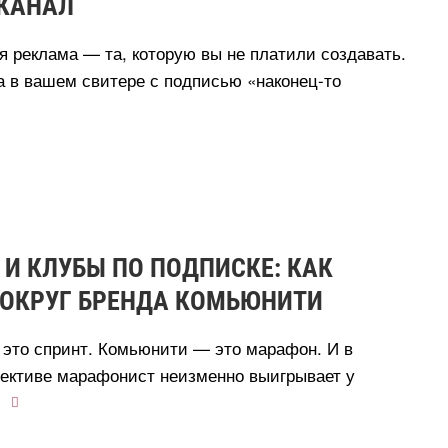
КАНАЛ
 реклама — та, которую вы не платили создавать.
 в вашем свитере с подписью «наконец-то
И КЛУБЫ ПО ПОДПИСКЕ: КАК
ВОКРУГ БРЕНДА КОМЬЮНИТИ
 это спринт. Комьюнити — это марафон. И
пективе марафонист неизменно выигрывает у