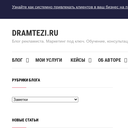
Узнайте как системно привлекать клиентов в ваш бизнес на 
DRAMTEZI.RU
Блог рекламиста. Маркетинг под ключ. Обучение, консультац
БЛОГ
МОИ УСЛУГИ
КЕЙСЫ
ОБ АВТОРЕ
РУБРИКИ БЛОГА
НОВЫЕ СТАТЬИ