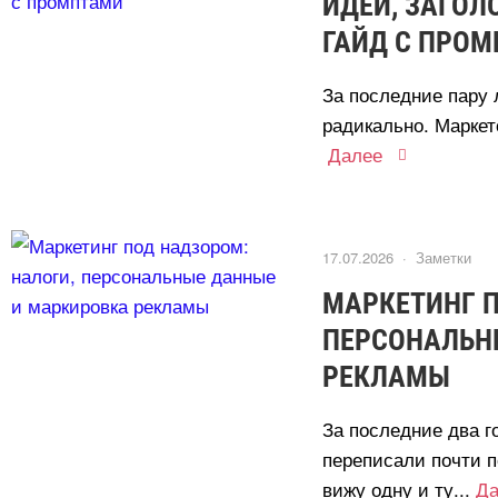
ИДЕИ, ЗАГОЛ
ГАЙД С ПРО
За последние пару 
радикально. Маркето
Далее
17.07.2026 ·
Заметки
МАРКЕТИНГ П
ПЕРСОНАЛЬН
РЕКЛАМЫ
За последние два г
переписали почти п
ижу одну и ту...
Да