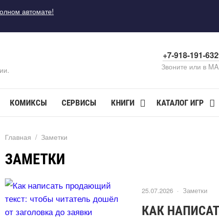
полном автомате!
+7-918-191-63
Звоните или в M
ии.
КОМИКСЫ
СЕРВИСЫ
КНИГИ
КАТАЛОГ ИГР
Главная
/
Заметки
ЗАМЕТКИ
25.07.2026 ·
Заметки
КАК НАПИСА