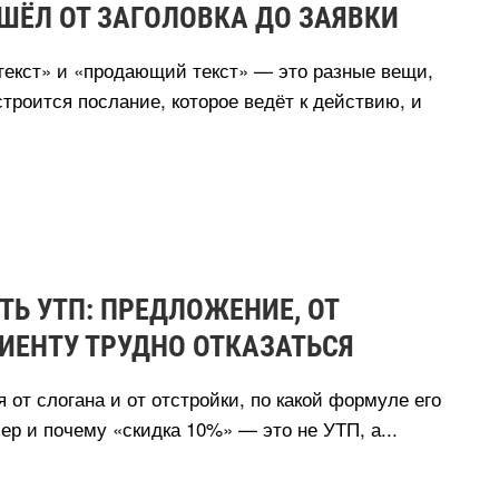
ШЁЛ ОТ ЗАГОЛОВКА ДО ЗАЯВКИ
текст» и «продающий текст» — это разные вещи,
строится послание, которое ведёт к действию, и
ТЬ УТП: ПРЕДЛОЖЕНИЕ, ОТ
ИЕНТУ ТРУДНО ОТКАЗАТЬСЯ
 от слогана и от отстройки, по какой формуле его
ер и почему «скидка 10%» — это не УТП, а...