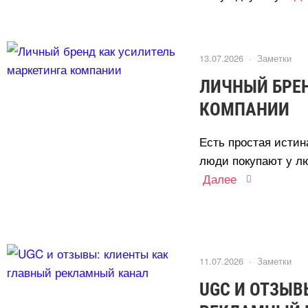
13.07.2026 ·
Заметки
ЛИЧНЫЙ БРЕН
КОМПАНИИ
Есть простая истин
люди покупают у лю
Далее
11.07.2026 ·
Заметки
UGC И ОТЗЫВ