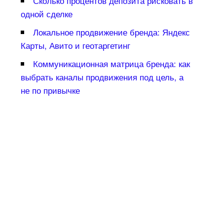
Сколько процентов депозита рисковать
одной сделке
Локальное продвижение бренда: Яндекс
Карты, Авито и геотаргетин
Коммуникационная матрица бренда: как
ыбрать каналы продвижения под цель, а
не по привычке