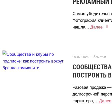
РЕКЛАМНЫЙ 
Самая убедительная
Фотография клиента
нашла...
Далее
09.07.2026 ·
Заметки
СООБЩЕСТВА 
ПОСТРОИТЬ 
Разовая продажа —
долгосрочной перс
спринтера,...
Далее