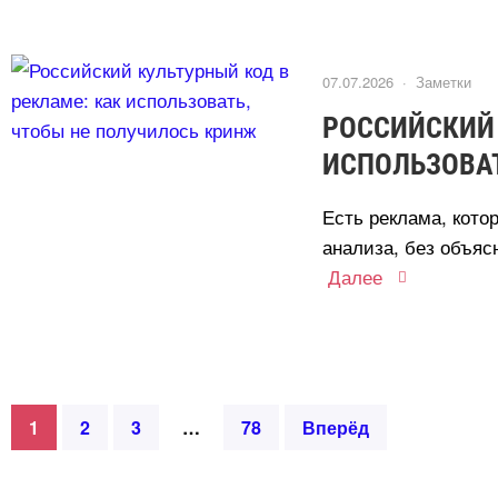
07.07.2026 ·
Заметки
РОССИЙСКИЙ 
ИСПОЛЬЗОВАТ
Есть реклама, кото
анализа, без объясн
Далее
1
2
3
78
перёд