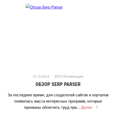
10.12.2014 ·
SEO Оптимизация
ОБЗОР SERP PARSER
За последнее время, для создателей сайтов и портало
появилась масса интересных программ, которые
призваны облегчить труд при...
Далее