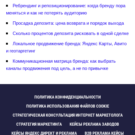
Ребрендинг и репозиционирование: когда бренду пора
меняться и как не потерять аудиторию
Просадка депозита: цена возврата и порядок выхода
Сколько процентов депозита рисковать в одной сделке
Локальное продвижение бренда: Яндекс Карты, Авито
и геотаргетин
Коммуникационная матрица бренда: как выбрать
каналы продвижения под цель, а не по привычке
ПОЛИТИКА КОНФИДЕНЦИАЛЬНОСТИ
ПОЛИТИКА ИСПОЛЬЗОВАНИЯ ФАЙЛОВ COOKIE
СТРАТЕГИЧЕСКАЯ КОНСУЛЬТАЦИЯ ИНТЕРНЕТ МАРКЕТОЛОГА
СТРАТЕГИЯ МАРКЕТИНГА
КЕЙСЫ РЕКЛАМА ЗАВОДО
КЕЙСЫ ЯНДЕКС ДИРЕКТ И РЕКЛАМА
B2B РЕКЛАМА КЕЙСЫ