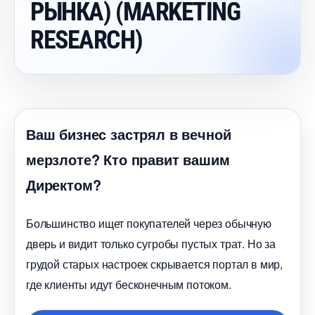
РЫНКА) (MARKETING
RESEARCH)
аш бизнес застрял в вечной
мерзлоте? Кто правит вашим
Директом?
Большинство ищет покупателей через обычную
дверь и видит только сугробы пустых трат. Но за
рудой старых настроек скрывается портал в мир,
де клиенты идут бесконечным потоком.