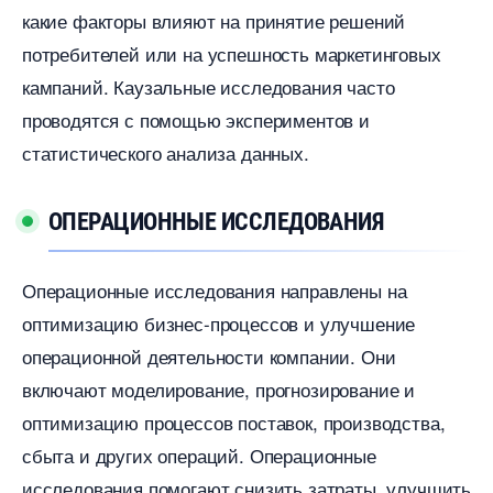
какие факторы влияют на принятие решений
потребителей или на успешность маркетинговых
кампаний. Каузальные исследования часто
проводятся с помощью экспериментов и
статистического анализа данных.​
ОПЕРАЦИОННЫЕ ИССЛЕДОВАНИЯ
Операционные исследования направлены на
оптимизацию бизнес-процессов и улучшение
операционной деятельности компании.​ Они
ключают моделирование, прогнозирование и
оптимизацию процессов поставок, производства,
сбыта и других операций.​ Операционные
исследования помогают снизить затраты, улучшить