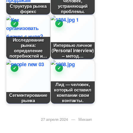
человек,
Структура рынка
устраняющий
форекс
проблемы.
Исследование
рынка:
Интервью личное
определение
(Personal interview)
потребностей и
– метод
Лид — человек,
который оставил
Сегментирование
компании свои
рынка
контакты.
27 апреля 2024 — Михаил