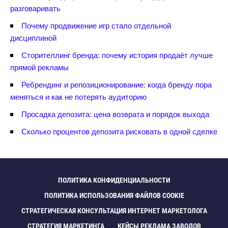
разговаривать
Почему продвижение игр стало отдельной
дисциплиной
Сторителлинг бренда: почему история продаёт лучше
прямой рекламы
Ребрендинг и репозиционирование: когда бренду пора
меняться и как не потерять аудиторию
Просадка депозита: цена возврата и порядок выхода
Сколько процентов депозита рисковать в одной сделке
ПОЛИТИКА КОНФИДЕНЦИАЛЬНОСТИ
ПОЛИТИКА ИСПОЛЬЗОВАНИЯ ФАЙЛОВ COOKIE
СТРАТЕГИЧЕСКАЯ КОНСУЛЬТАЦИЯ ИНТЕРНЕТ МАРКЕТОЛОГА
СТРАТЕГИЯ МАРКЕТИНГА
КЕЙСЫ РЕКЛАМА ЗАВОДО