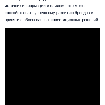
источник информации и влияния, что может
способствовать успешному развитию брендов и
принятию обоснованных инвестиционных решений․