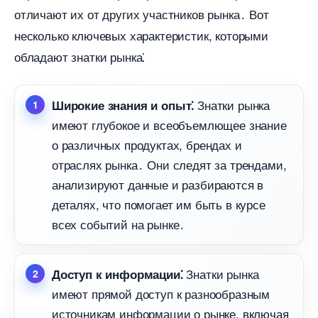
отличают их от других участников рынка․ Вот
несколько ключевых характеристик, которыми
обладают знатки рынка⁚
Знатки рынка
Широкие знания и опыт⁚
имеют глубокое и всеобъемлющее знание
о различных продуктах, брендах и
отраслях рынка․ Они следят за трендами,
анализируют данные и разбираются
деталях, что помогает им быть в курсе
сех событий на рынке․
Знатки рынка
Доступ к информации⁚
имеют прямой доступ к разнообразным
источникам информации о рынке, включая