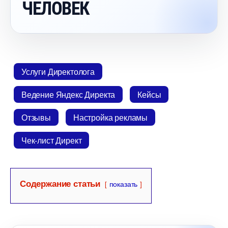
ЧЕЛОВЕК
Услуги Директолога
едение Яндекс Директа
Кейсы
Отзывы
Настройка рекламы
Чек-лист Директ
Содержание статьи
показать