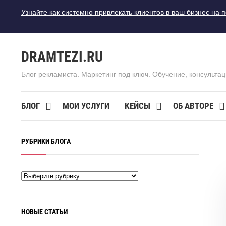
Узнайте как системно привлекать клиентов в ваш бизнес на 
DRAMTEZI.RU
Блог рекламиста. Маркетинг под ключ. Обучение, консультац
БЛОГ
МОИ УСЛУГИ
КЕЙСЫ
ОБ АВТОРЕ
РУБРИКИ БЛОГА
НОВЫЕ СТАТЬИ