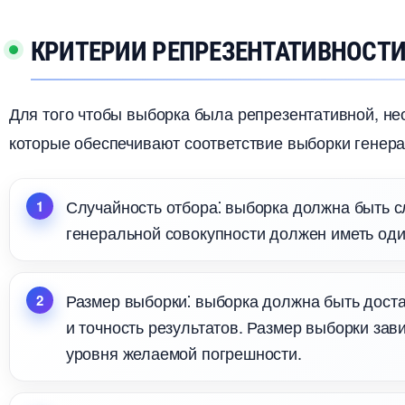
КРИТЕРИИ РЕПРЕЗЕНТАТИВНОСТ
Для того чтобы выборка была репрезентативной, н
которые обеспечивают соответствие выборки генера
Случайность отбора⁚ выборка должна быть с
енеральной совокупности должен иметь один
Размер выборки⁚ выборка должна быть доста
и точность результатов.​ Размер выборки зав
уровня желаемой погрешности.​