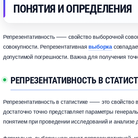
ПОНЯТИЯ И ОПРЕДЕЛЕНИЯ
Репрезентативность ⸺ свойство выборочной совок
совокупности.​ Репрезентативная
совпадает
ыборка
допустимой погрешности.​ Важна для получения точ
РЕПРЕЗЕНТАТИВНОСТЬ В СТАТИС
Репрезентативность в статистике ⸺ это свойство в
достаточно точно представляет параметры генераль
понятием при проведении исследований и анализе д
Формально, выборку называют репрезентативной, ко