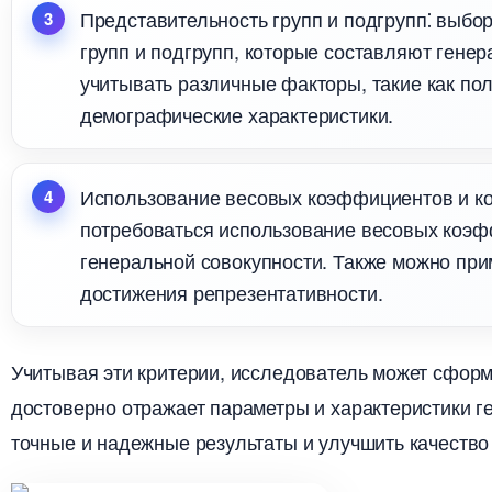
Представительность групп и подгрупп⁚ выбо
рупп и подгрупп, которые составляют генера
учитывать различные факторы, такие как пол
демографические характеристики.
Использование весовых коэффициентов и ко
потребоваться использование весовых коэ
енеральной совокупности.​ Также можно при
достижения репрезентативности.​
Учитывая эти критерии, исследователь может сформ
достоверно отражает параметры и характеристики г
точные и надежные результаты и улучшить качество