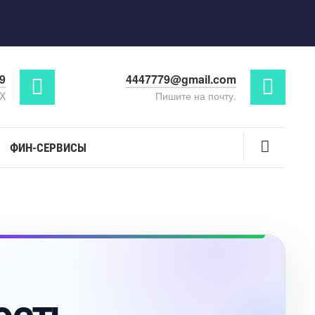
29
4447779@gmail.com
AX
Пишите на почту.
ФИН-СЕРВИСЫ