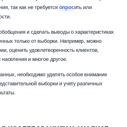
ия, так как не требуется
ить или
опрос
сти.​
обобщения и сделать выводы о характеристиках
нных только от выборки.​ Например, можно
ии, оценить удовлетворенность клиентов,
населения и многое другое.​
данных, необходимо уделять особое внимание
дставительной выборки и учету различных
ьтаты.​