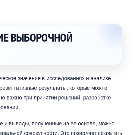
ИЕ ВЫБОРОЧНОЙ
ческое значение в исследованиях и анализе
презентативные результаты, которые можно
нно важно при принятии решений, разработке
овании.​
е и выводы, полученные на ее основе, можно
ральной совокупности. Это позволяет сократить