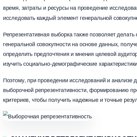
ремя, затраты и ресурсы на проведение исследован
исследовать каждый элемент генеральной совокупно
Репрезентативная выборка также позволяет делать 
енеральной совокупности на основе данных, получе
определить предпочтения и мнения целевой аудитор
изучить социально-демографические характеристики 
Поэтому, при проведении исследований и анализе 
ыборочной репрезентативности, формированию пре
критериев, чтобы получить надежные и точные резул