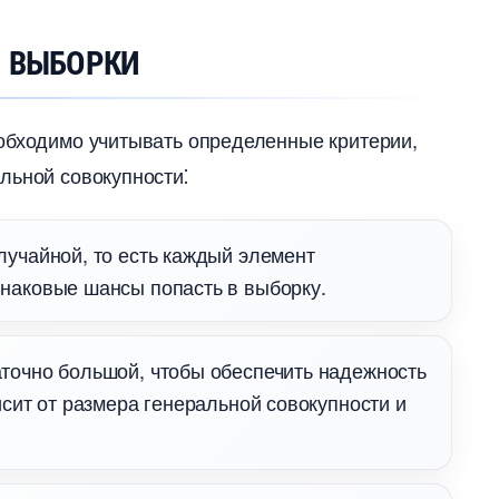
И ВЫБОРКИ
еобходимо учитывать определенные критерии,
льной совокупности⁚
лучайной, то есть каждый элемент
аковые шансы попасть в выборку.​
точно большой, чтобы обеспечить надежность
исит от размера генеральной совокупности и