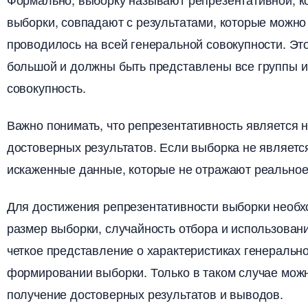
ыборки, совпадают с результатами, которые можно
проводилось на всей генеральной совокупности.​ Эт
ольшой и должны быть представлены все группы и
совокупность.​
ажно понимать, что репрезентативность является
достоверных результатов. Если выборка не являетс
искаженные данные, которые не отражают реальное 
Для достижения репрезентативности выборки необх
размер выборки, случайность отбора и использован
четкое представление о характеристиках генерально
формировании выборки. Только в таком случае можн
получение достоверных результатов и выводов.​