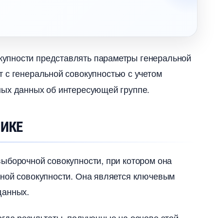
упности представлять параметры генеральной
 с генеральной совокупностью с учетом
ных данных об интересующей группе.​
ТИКЕ
ыборочной совокупности, при котором она
ной совокупности.​ Она является ключевым
анных.​
гда результаты, полученные на основе этой