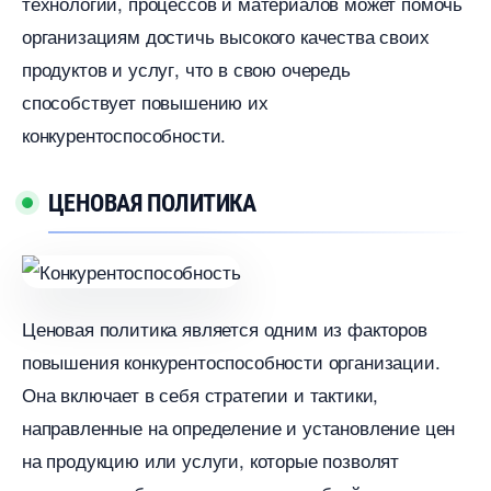
технологий, процессов и материалов может помочь
организациям достичь высокого качества своих
продуктов и услуг, что в свою очередь
способствует повышению их
конкурентоспособности.​
ЦЕНОВАЯ ПОЛИТИКА
Ценовая политика является одним из факторо
повышения конкурентоспособности организации.​
Она включает в себя стратегии и тактики,
направленные на определение и установление цен
на продукцию или услуги, которые позволят