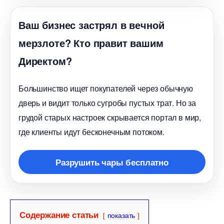
аш бизнес застрял в вечной
мерзлоте? Кто правит вашим
Директом?
Большинство ищет покупателей через обычную
дверь и видит только сугробы пустых трат. Но за
рудой старых настроек скрывается портал в мир,
де клиенты идут бесконечным потоком.
Разрушить чары бесплатно
Содержание статьи
показать