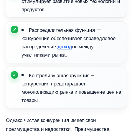
стимулирует развитие новых технологий и
продуктов․
Распределительная функция ー
конкуренция обеспечивает справедливое
распределение
ов между
доход
участниками рынка․
Контролирующая функция ⎼
конкуренция предотвращает
монополизацию рынка и повышение цен на
товары․
Однако чистая конкуренция имеет свои
преимущества и недостатки․ Преимущества