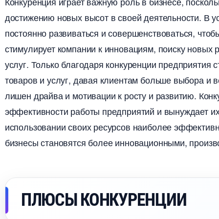
Конкуренция играет важную роль в бизнесе, поскол
достижению новых высот в своей деятельности.​ В 
постоянно развиваться и совершенствоваться, чтобы
стимулирует компании к инновациям, поиску новых
услуг.​ Только благодаря конкуренции предприятия
товаров и услуг, давая клиентам больше выбора и в
лишен драйва и мотивации к росту и развитию.​ Ко
эффективности работы предприятий и вынуждает их
использовании своих ресурсов наиболее эффективны
изнесы становятся более инновационными, произв
ПЛЮСЫ КОНКУРЕНЦИИ