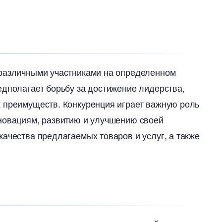
 различными участниками на определенном
едполагает борьбу за достижение лидерства,
х преимуществ. Конкуренция играет важную роль
новациям, развитию и улучшению своей
качества предлагаемых товаров и услуг, а также