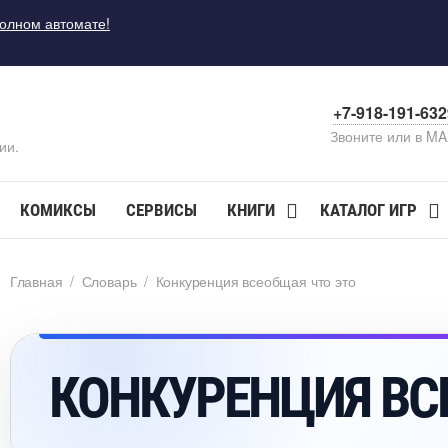
полном автомате!
+7-918-191-63
Звоните или в M
ии.
КОМИКСЫ
СЕРВИСЫ
КНИГИ
КАТАЛОГ ИГР
Главная
/
Словарь
/
Конкуренция всеобщая что это
КОНКУРЕНЦИЯ ВС