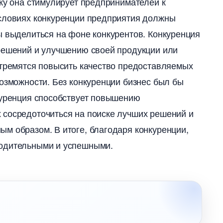
ьку она стимулирует предпринимателей к
условиях конкуренции предприятия должны
 выделиться на фоне конкурентов.​ Конкуренция
 решений и улучшению своей продукции или
 стремятся повысить качество предоставляемых
озможности.​ Без конкуренции бизнес был бы
нкуренция способствует повышению
 сосредоточиться на поиске лучших решений и
м образом. В итоге, благодаря конкуренции,
одительными и успешными.