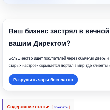
аш бизнес застрял в вечной
ашим Директом?
Большинство ищет покупателей через обычную дверь и в
старых настроек скрывается портал в мир, где клиенты 
Разрушить чары бесплатно
Содержание статьи
показать