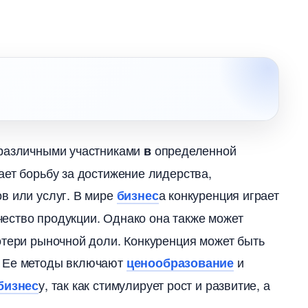
 различными участниками
определенной
ает борьбу за достижение лидерства,
в или услуг. В мире
а конкуренция играет
изнес
ество продукции.​ Однако она также может
отери рыночной доли. Конкуренция может быть
​ Ее методы включают
и
ценообразование
у, так как стимулирует рост и развитие, а
изнес