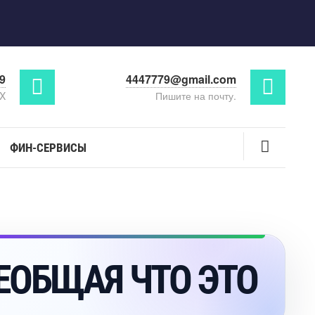
29
4447779@gmail.com
AX
Пишите на почту.
ФИН-СЕРВИСЫ
ЕОБЩАЯ ЧТО ЭТО