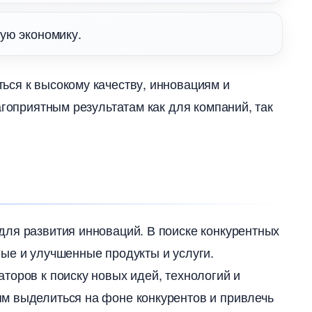
ю экономику.​
ься к высокому качеству, инновациям и
агоприятным результатам как для компаний, так
ля развития инноваций. В поиске конкурентных
ые и улучшенные продукты и услуги.​
торов к поиску новых идей, технологий и
м выделиться на фоне конкурентов и привлечь