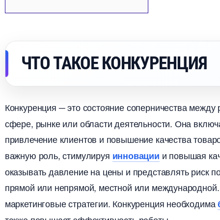
ЧТО ТАКОЕ КОНКУРЕНЦИЯ
Конкуренция ─ это состояние соперничества между
сфере, рынке или области деятельности.​ Она включ
привлечение клиентов и повышение качества товаро
ажную роль, стимулируя
и повышая кач
инновации
оказывать давление на цены и представлять риск п
прямой или непрямой, местной или международной.
маркетинговые стратегии.​ Конкуренция необходима
также повышает эффективность работы.​