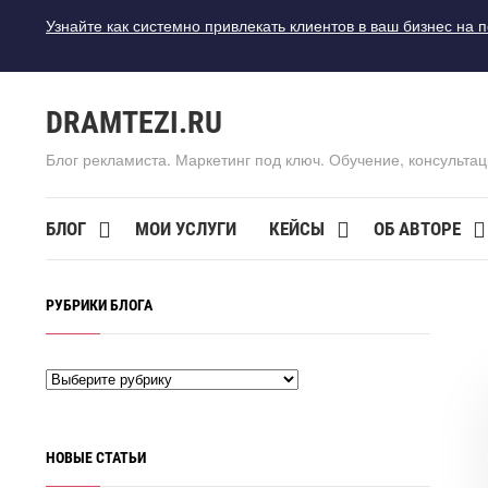
Узнайте как системно привлекать клиентов в ваш бизнес на 
DRAMTEZI.RU
Блог рекламиста. Маркетинг под ключ. Обучение, консультац
БЛОГ
МОИ УСЛУГИ
КЕЙСЫ
ОБ АВТОРЕ
РУБРИКИ БЛОГА
НОВЫЕ СТАТЬИ