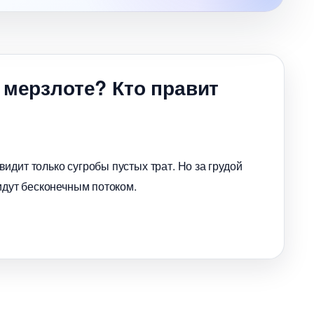
 мерзлоте? Кто правит
идит только сугробы пустых трат. Но за грудой
идут бесконечным потоком.