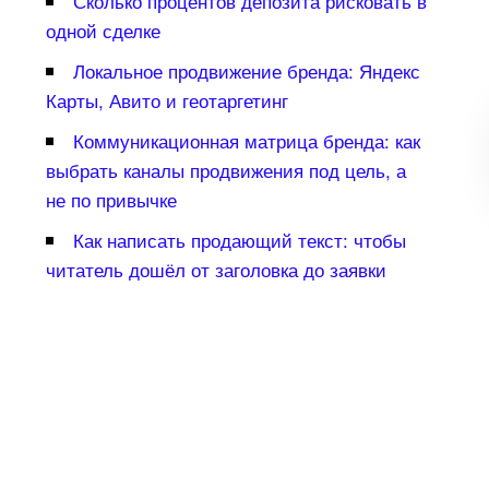
Сколько процентов депозита рисковать
одной сделке
Локальное продвижение бренда: Яндекс
Карты, Авито и геотаргетин
Коммуникационная матрица бренда: как
ыбрать каналы продвижения под цель, а
не по привычке
Как написать продающий текст: чтобы
читатель дошёл от заголовка до заявки