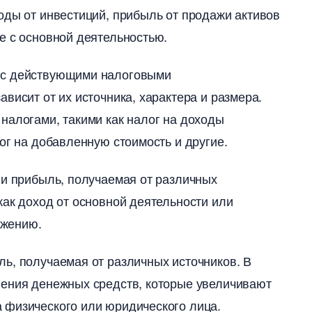
оды от инвестиций, прибыль от продажи активо
 с основной деятельностью.​
 с действующими налоговыми
висит от их источника, характера и размера.
налогами, такими как налог на доходы
ог на добавленную стоимость и другие.​
и прибыль, получаемая от различных
как доход от основной деятельности или
жению.​
ль, получаемая от различных источников.​
ления денежных средств, которые увеличивают
физического или юридического лица.​