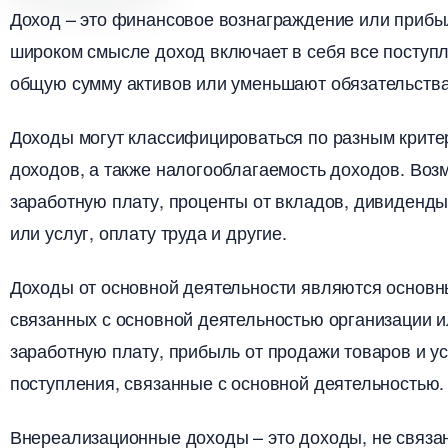
Доход – это финансовое вознаграждение или прибы
широком смысле доход включает в себя все поступ
общую сумму активов или уменьшают обязательства 
Доходы могут классифицироваться по разным критер
доходов, а также налогооблагаемость доходов.​ Во
заработную плату, проценты от вкладов, дивиденд
или услуг, оплату труда и другие.​
Доходы от основной деятельности являются основн
связанных с основной деятельностью организации ил
заработную плату, прибыль от продажи товаров и ус
поступления, связанные с основной деятельностью.​
нереализационные доходы – это доходы, не связан