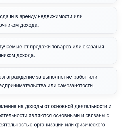
сдачи в аренду недвижимости или
очником дохода.​
учаемые от продажи товаров или оказания
чником дохода.​
ознаграждение за выполнение работ или
едпринимательства или самозанятости.​
еление на доходы от основной деятельности и
ятельности являются основными и связаны с
еятельностью организации или физического