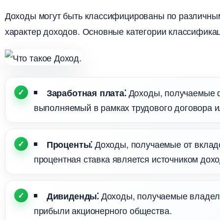
Доходы могут быть классифицированы по различным
характер доходов.​ Основные категории классифик
Доходы, получаемые ф
Заработная плата⁚
ыполняемый в рамках трудового договора и
Доходы, получаемые от вкладов
Проценты⁚
процентная ставка является источником доход
Доходы, получаемые владель
Дивиденды⁚
прибыли акционерного общества.​