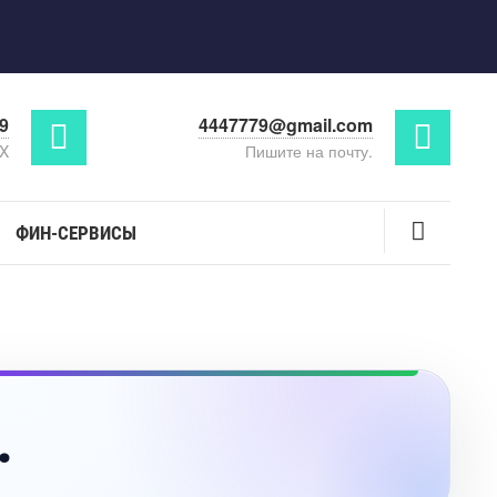
29
4447779@gmail.com
AX
Пишите на почту.
ФИН-СЕРВИСЫ
.