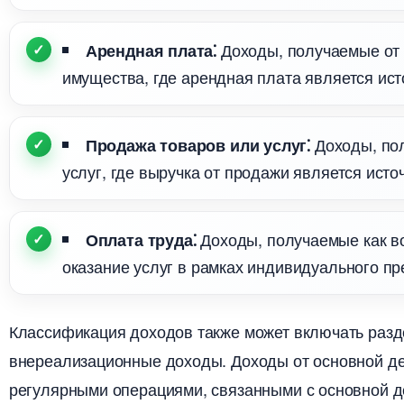
Доходы, получаемые от 
Арендная плата⁚
имущества, где арендная плата является ист
Доходы, пол
Продажа товаров или услуг⁚
услуг, где выручка от продажи является исто
Доходы, получаемые как в
Оплата труда⁚
оказание услуг в рамках индивидуального пр
Классификация доходов также может включать разд
нереализационные доходы.​ Доходы от основной де
регулярными операциями, связанными с основной д