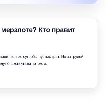
 мерзлоте? Кто правит
идит только сугробы пустых трат. Но за грудой
идут бесконечным потоком.