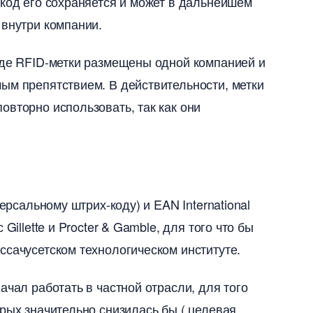
 код его сохраняется и может в дальнейшем
 внутри компании.
где RFID-метки размещены одной компанией и
ым препятствием. В действительности, метки
овторно использовать, так как они
рсальному штрих-коду) и EAN International
Gillette и Procter & Gamble, для того что бы
ссачусетском технологическом институте.
ачал работать в частной отрасли, для того
рых значительно снизилась бы ( целевая