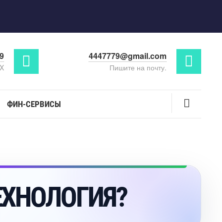
29
4447779@gmail.com
AX
Пишите на почту.
ФИН-СЕРВИСЫ
ТЕХНОЛОГИЯ?