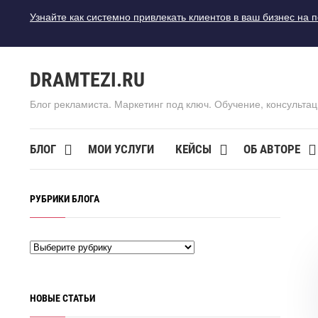
Узнайте как системно привлекать клиентов в ваш бизнес на 
DRAMTEZI.RU
Блог рекламиста. Маркетинг под ключ. Обучение, консультац
БЛОГ
МОИ УСЛУГИ
КЕЙСЫ
ОБ АВТОРЕ
РУБРИКИ БЛОГА
НОВЫЕ СТАТЬИ