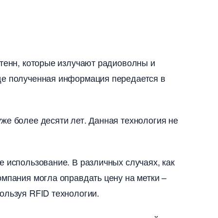
нтенн, которые излучают радиоволны и
иде полученная информация передается
же более десяти лет. Данная технология не
е использование. В различных случаях, как
омпания могла оправдать цену на метки –
ользуя RFID технологии.