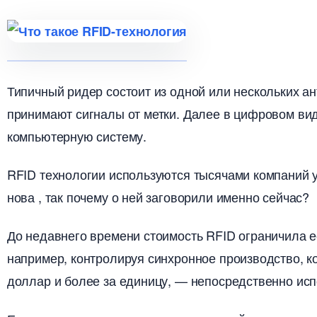
Типичный ридер состоит из одной или нескольких а
принимают сигналы от метки. Далее в цифровом в
компьютерную систему.
RFID технологии используются тысячами компаний у
нова , так почему о ней заговорили именно сейчас?
До недавнего времени стоимость RFID ограничила е
например, контролируя синхронное производство, к
доллар и более за единицу, — непосредственно исп