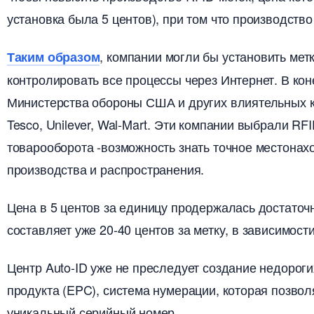
установка была 5 центов), при том что производств
, компании могли бы установить мет
Таким образом
контролировать все процессы через Интернет. В ко
Министерства обороны США и других влиятельных комп
Tesco, Unilever, Wal-Mart. Эти компании выбрали RF
товарооборота -возможность знать точное местонах
производства и распространения.
Цена в 5 центов за единицу продержалась достаточ
составляет уже 20-40 центов за метку, в зависимости
Центр Auto-ID уже не преследует создание недороги
продукта (EPC), система нумерации, которая позвол
уникальный серийный номер.