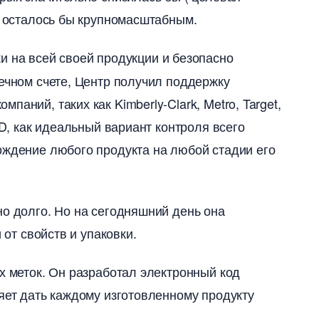
о осталось бы крупномасштабным.
ки на всей своей продукции и безопасно
нечном счете, Центр получил поддержку
аний, таких как Kimberly-Clark, Metro, Target,
ID, как идеальный вариант контроля всего
ождение любого продукта на любой стадии его
но долго. Но на сегодняшний день она
 от свойств и упаковки.
х меток. Он разработал электронный код
яет дать каждому изготовленному продукту