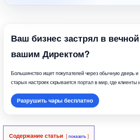
аш бизнес застрял в вечной
ашим Директом?
Большинство ищет покупателей через обычную дверь и в
старых настроек скрывается портал в мир, где клиенты 
Разрушить чары бесплатно
Содержание статьи
показать