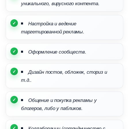
уникального, вирусного контента.
Настройка и ведение
таргетированной рекламы.
Оформление сообществ.
Дизайн постов, обложек, сториз и
т.д..
Общение и покупка рекламы у
логеров, либо у пабликов.
Коллаборации (сотрудничество с