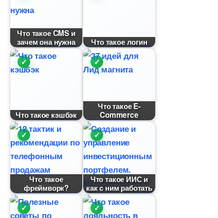
Что такое CMS и
зачем она нужна
Что такое логин
Что такое E-
Что такое кэшбэк
Commerce
Что такое
Что такое ИИС и
фреймворк?
как с ним работать