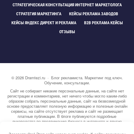
СТРАТЕГИЧЕСКАЯ КОНСУЛЬТАЦИЯ ИНТЕРНЕТ МАРКЕТОЛОГА
СТРАТЕГИЯ МАРКЕТИНГА
КЕЙСЫ РЕКЛАМА ЗАВОДО
КЕЙСЫ ЯНДЕКС ДИРЕКТ И РЕКЛАМА
B2B РЕКЛАМА КЕЙСЫ
ОТЗЫВЫ
©
2026
Dramtezi.ru
·
Блог рекламиста. Маркетинг под ключ.
Обучение, консультации.
Сайт не собирает никакие персональные данные, на сайте нет
регистрации и комментариев, нет ничего чтобы могло каким-либо
образом собрать персональные данные, сайт на безвозмездной
основе предоставляет полезную информацию и полезные онлайн
сервисы, на сайте отсутствует реклама и сайт не размещает
платные публикации. В блоге публикуются подробные
руководства по продвижению бизнеса в интернете и другие
полезные статьи. Вы можете узнать бесплатно экспертную
информацию о маркетинге, рекламе, копирайтинге и другие темы.