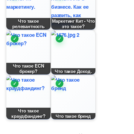
Что такое
Маркетинг Кит - Что
релевантность
это такое?
Что такое ECN
рокер?
Что такое Доход.
Что такое
краудфандинг?
Что такое бренд