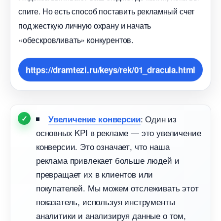
спите. Но есть способ поставить рекламный счет
под жесткую личную охрану и начать
«обескровливать» конкурентов.
https://dramtezi.ru/keys/rek/01_dracula.html
: Один из
Увеличение конверсии
основных KPI в рекламе — это увеличение
конверсии. Это означает, что наша
реклама привлекает больше людей и
превращает их в клиентов или
покупателей. Мы можем отслеживать этот
показатель, используя инструменты
аналитики и анализируя данные о том,