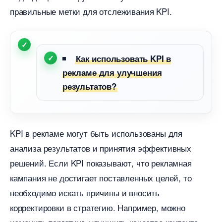
правильные метки для отслеживания KPI.
Как использовать KPI
рекламе для улучшения
результатов?
KPI в рекламе могут быть использованы для
анализа результатов и принятия эффективных
решений. Если KPI показывают, что рекламная
кампания не достигает поставленных целей, то
необходимо искать причины и вносить
корректировки в стратегию. Например, можно