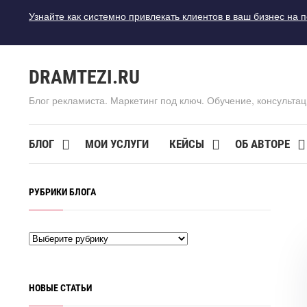
Узнайте как системно привлекать клиентов в ваш бизнес на 
DRAMTEZI.RU
Блог рекламиста. Маркетинг под ключ. Обучение, консультац
БЛОГ
МОИ УСЛУГИ
КЕЙСЫ
ОБ АВТОРЕ
РУБРИКИ БЛОГА
НОВЫЕ СТАТЬИ