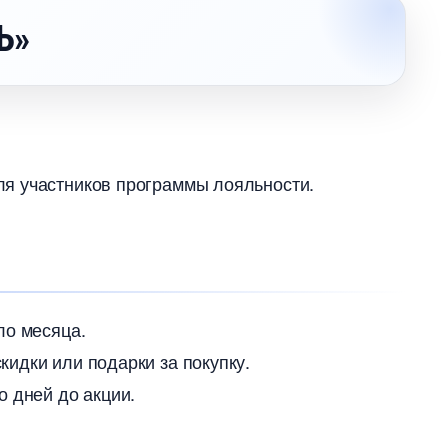
Ь»
я участников программы лояльности.
ло месяца.
идки или подарки за покупку.
о дней до акции.