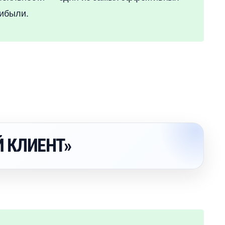
рибыли.
 КЛИЕНТ»