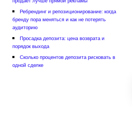
продаёт лучше прямой рекламы
Ребрендинг и репозиционирование: когда
ренду пора меняться и как не потерять
аудиторию
Просадка депозита: цена возврата и
порядок выхода
Сколько процентов депозита рисковать
одной сделке