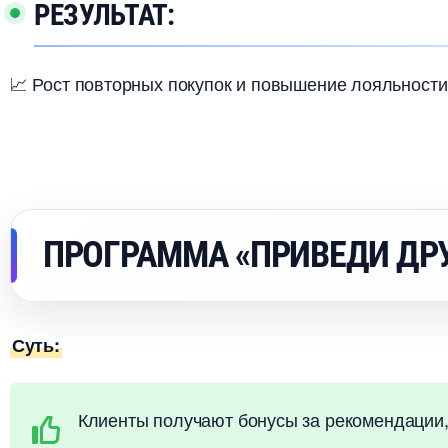
РЕЗУЛЬТАТ:
📈 Рост повторных покупок и повышение лояльности 
ПРОГРАММА «ПРИВЕДИ ДР
Суть:
Клиенты получают бонусы за рекомендации, 