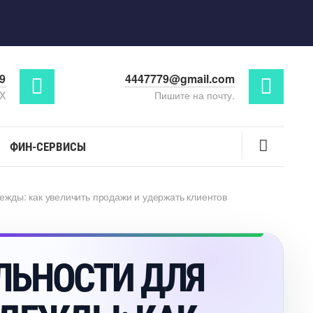
29
4447779@gmail.com
AX
Пишите на почту.
ФИН-СЕРВИСЫ
ежды: как увеличить продажи и удержать клиенто
ЛЬНОСТИ ДЛЯ