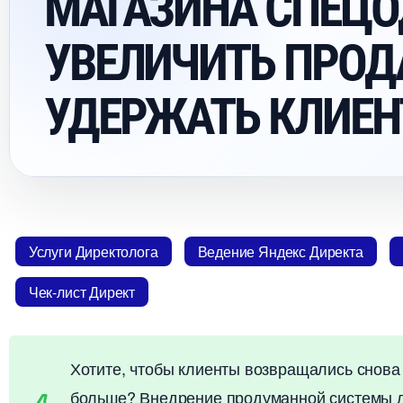
МАГАЗИНА СПЕЦО
УВЕЛИЧИТЬ ПРОД
УДЕРЖАТЬ КЛИЕ
Услуги Директолога
едение Яндекс Директа
Чек-лист Директ
Хотите, чтобы клиенты возвращались снова 
ольше? Внедрение продуманной системы л