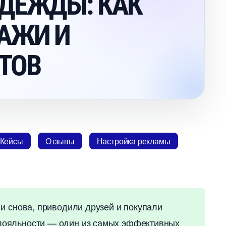
ДЕЖДЫ: КАК
АЖИ И
НТО
Кейсы
Отзывы
Настройка рекламы
и снова, приводили друзей и покупали
ояльности — один из самых эффективных