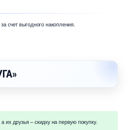
за счет выгодного накопления.
УГА»
а их друзья – скидку на первую покупку.