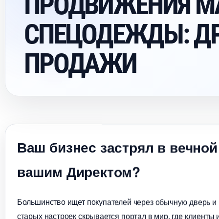
ПРОДВИЖЕНИЯ М
СПЕЦОДЕЖДЫ: Д
ПРОДАЖИ
аш бизнес застрял в вечной
ашим Директом?
Большинство ищет покупателей через обычную дверь и в
старых настроек скрывается портал в мир, где клиенты 