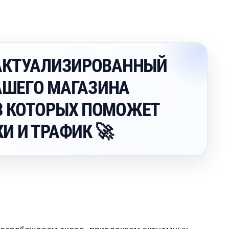
АКТУАЛИЗИРОВАННЫЙ
ВАШЕГО МАГАЗИНА
З КОТОРЫХ ПОМОЖЕТ
И И ТРАФИК 🚀