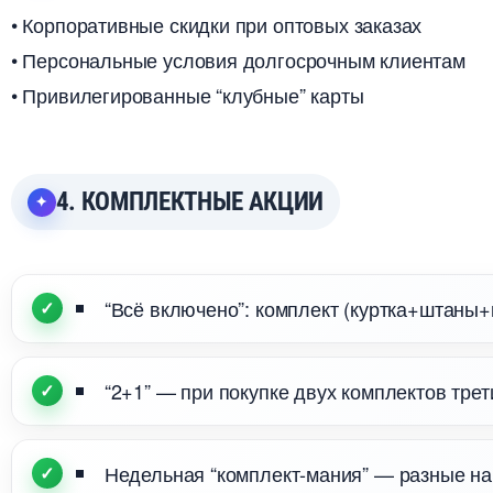
• Корпоративные скидки при оптовых заказах
• Персональные условия долгосрочным клиентам
• Привилегированные “клубные” карты
4. КОМПЛЕКТНЫЕ АКЦИИ
“Всё включено”: комплект (куртка+штаны+
“2+1” — при покупке двух комплектов тре
Недельная “комплект-мания” — разные н