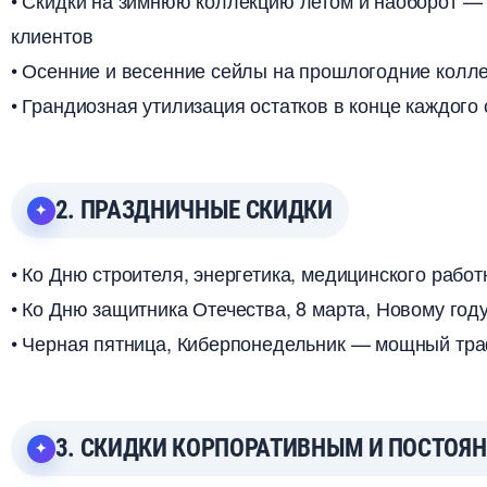
• Скидки на зимнюю коллекцию летом и наоборот —
клиенто
• Осенние и весенние сейлы на прошлогодние колл
• Грандиозная утилизация остатков в конце каждого
2. ПРАЗДНИЧНЫЕ СКИДКИ
• Ко Дню строителя, энергетика, медицинского раб
• Ко Дню защитника Отечества, 8 марта, Новому год
• Черная пятница, Киберпонедельник — мощный тра
3. СКИДКИ КОРПОРАТИВНЫМ И ПОСТОЯ