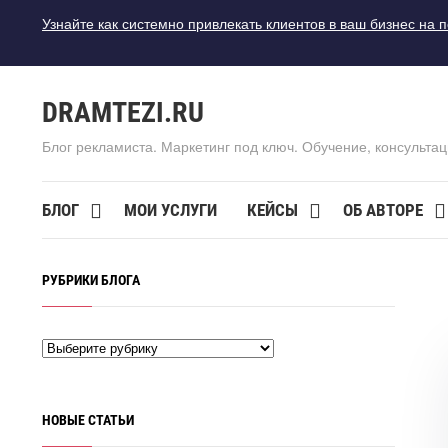
Узнайте как системно привлекать клиентов в ваш бизнес на 
DRAMTEZI.RU
Блог рекламиста. Маркетинг под ключ. Обучение, консультац
БЛОГ
МОИ УСЛУГИ
КЕЙСЫ
ОБ АВТОРЕ
РУБРИКИ БЛОГА
НОВЫЕ СТАТЬИ