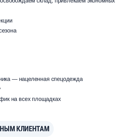
 освобождаем склад, привлекаем экономных
екции
 сезона
отника — нацеленная спецодежда
у
фик на всех площадках
ННЫМ КЛИЕНТАМ