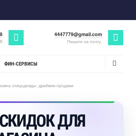
29
4447779@gmail.com
AX
Пишите на почту.
ФИН-СЕРВИСЫ
газина спецодежды: драйвим продажи
 СКИДОК ДЛЯ