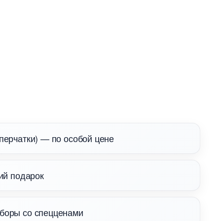
перчатки) — по особой цене
тий подарок
аборы со спецценами