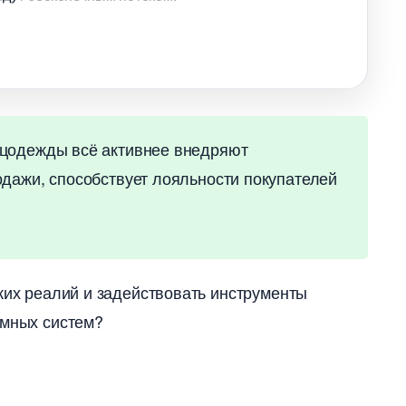
цодежды всё активнее внедряют
одажи, способствует лояльности покупателей
ких реалий и задействовать инструменты
амных систем?