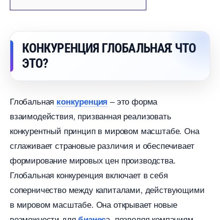
КОНКУРЕНЦИЯ ГЛОБАЛЬНАЯ⁚ ЧТО
ЭТО?​
Глобальная
‒ это форма
конкуренция
заимодействия, призванная реализовать
конкурентный принцип в мировом масштабе.​ Она
сглаживает страновые различия и обеспечивает
формирование мировых цен производства.​
Глобальная конкуренция включает в себя
соперничество между капиталами, действующими
мировом масштабе. Она открывает новые
озможности для
а, позволяя компаниям
изнес