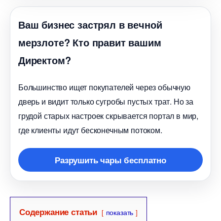
аш бизнес застрял в вечной
мерзлоте? Кто правит вашим
Директом?
Большинство ищет покупателей через обычную
дверь и видит только сугробы пустых трат. Но за
рудой старых настроек скрывается портал в мир,
де клиенты идут бесконечным потоком.
Разрушить чары бесплатно
Содержание статьи
показать