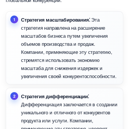
Эта
Стратегия масштабирования⁚
стратегия направлена на расширение
масштабов бизнеса путем увеличения
объемов производства и продаж.​
Компании, применяющие эту стратегию,
стремятся использовать экономию
масштаба для снижения издержек и
увеличения своей конкурентоспособности.​
Стратегия дифференциации⁚
Дифференциация заключается в создании
уникального и отличного от конкуренто
продукта или услуги.​ Компании,
применяющие эту стратегию, уделяют