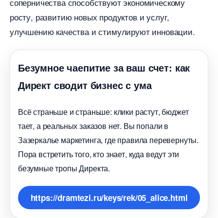
соперничества способствуют экономическому
росту, развитию новых продуктов и услуг,
улучшению качества и стимулируют инновации.​
Безумное чаепитие за ваш счет: как
Директ сводит бизнес с ума
сё страньше и страньше: клики растут, бюджет
тает, а реальных заказов нет. Вы попали
Зазеркалье маркетинга, где правила перевернуты.
Пора встретить того, кто знает, куда ведут эти
езумные тропы Директа.
https://dramtezi.ru/keys/rek/05_alice.html