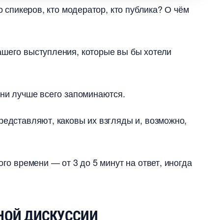
о спикеров, кто модератор, кто публика? О чём
ашего выступления, которые вы бы хотели
они лучше всего запоминаются.
редставляют, каковы их взгляды и, возможно,
ого времени — от 3 до 5 минут на ответ, иногда
НОЙ ДИСКУССИИ