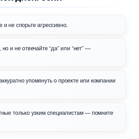
 и не спорьте агрессивно.
но и не отвечайте “да” или “нет” —
аккуратно упомянуть о проекте или компании
ятные только узким специалистам — помните