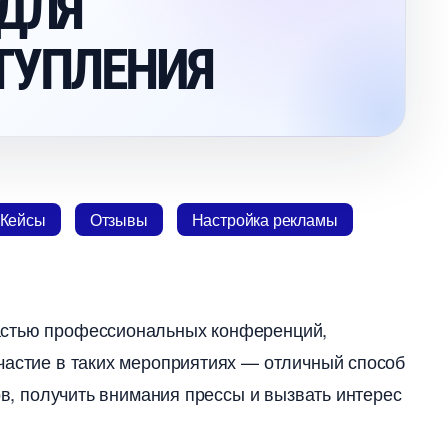
 ДЛЯ
ТУПЛЕНИЯ
Кейсы
Отзывы
Настройка рекламы
астью профессиональных конференций,
Участие в таких мероприятиях — отличный спосо
ов, получить внимания прессы и вызвать интерес