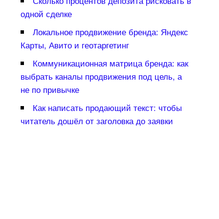
Сколько процентов депозита рисковать
одной сделке
Локальное продвижение бренда: Яндекс
Карты, Авито и геотаргетин
Коммуникационная матрица бренда: как
ыбрать каналы продвижения под цель, а
не по привычке
Как написать продающий текст: чтобы
читатель дошёл от заголовка до заявки