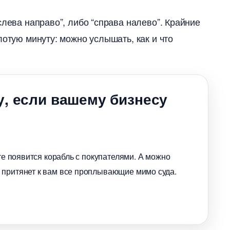
слева направо”, либо “справа налево”. Крайние
лотую минуту: можно услышать, как и что
у, если вашему бизнесу
нте появится корабль с покупателями. А можно
 притянет к вам все проплывающие мимо суда.