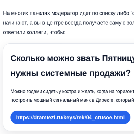
На многих панелях модератор идет по списку либо “
начинают, а вы в центре всегда получаете самую зо
ответили коллеги, чтобы:
Сколько можно звать Пятниц
нужны системные продажи?
Можно годами сидеть у костра и ждать, когда на горизо
построить мощный сигнальный маяк в Директе, который
https://dramtezi.ru/keys/rek/04_crusoe.html