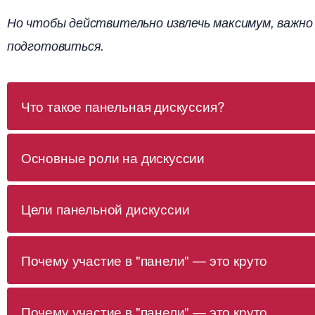
Но чтобы действительно извлечь максимум, важн
подготовиться.
Что такое панельная дискуссия?
Основные роли на дискуссии
Цели панельной дискуссии
Почему участие в "панели" — это круто
Почему участие в "панели" — это круто