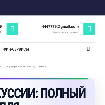
29
4447779@gmail.com
AX
Пишите на почту.
ФИН-СЕРВИСЫ
и для уверенного выступления
УССИИ: ПОЛНЫЙ