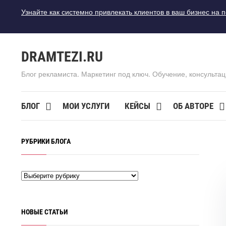
Узнайте как системно привлекать клиентов в ваш бизнес на 
DRAMTEZI.RU
Блог рекламиста. Маркетинг под ключ. Обучение, консультац
БЛОГ
МОИ УСЛУГИ
КЕЙСЫ
ОБ АВТОРЕ
РУБРИКИ БЛОГА
НОВЫЕ СТАТЬИ