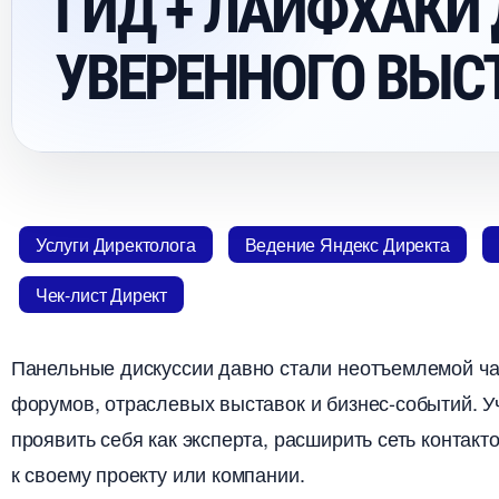
ГИД + ЛАЙФХАКИ
УВЕРЕННОГО ВЫС
Услуги Директолога
едение Яндекс Директа
Чек-лист Директ
Панельные дискуссии давно стали неотъемлемой ч
форумов, отраслевых выставок и бизнес-событий. 
проявить себя как эксперта, расширить сеть контакт
к своему проекту или компании.