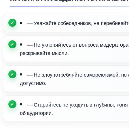
— Уважайте собеседников, не перебивайте
— Не уклоняйтесь от вопроса модератора, 
раскрывайте мысли.
— Не злоупотребляйте саморекламой, но 
допустимо.
— Старайтесь не уходить в глубины, пон
об аудитории.