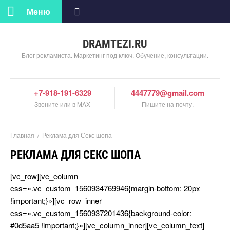
Меню
DRAMTEZI.RU
Блог рекламиста. Маркетинг под ключ. Обучение, консультации.
+7-918-191-6329
4447779@gmail.com
Звоните или в MAX
Пишите на почту.
Главная
/
Реклама для Секс шопа
РЕКЛАМА ДЛЯ СЕКС ШОПА
[vc_row][vc_column
css=».vc_custom_1560934769946{margin-bottom: 20px
!important;}»][vc_row_inner
css=».vc_custom_1560937201436{background-color:
#0d5aa5 !important;}»][vc_column_inner][vc_column_text]