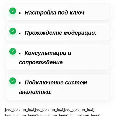
Настройка под ключ
Прохождение модерации.
Консультации и
сопровождение
Подключение систем
аналитики.
[/vc_column_text][vc_column_text][/vc_column_text]
[/vc_column_inner][vc_column_inner][/vc_column_inner]