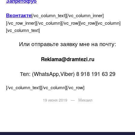
Запретофу
контакте
[/vc_column_text][/vc_column_inner]
[/vc_row_inner][/vc_column][/vc_row][vc_row][vc_column]
[vc_column_text]
Или отправьте заявку мне на почту:
R
eklama@dramtezi.ru
Тел: (WhatsApp,Viber) 8 918 191 63 29
[/vc_column_text][/vc_column][/vc_row]
19 июня 2019 — Михаил