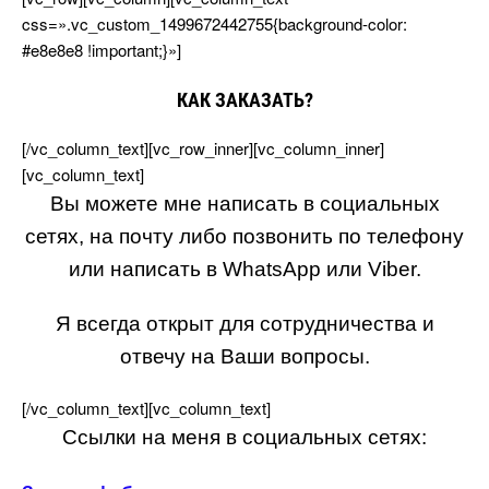
css=».vc_custom_1499672442755{background-color:
#e8e8e8 !important;}»]
КАК ЗАКАЗАТЬ?
[/vc_column_text][vc_row_inner][vc_column_inner]
[vc_column_text]
ы можете мне написать в социальных
сетях, на почту либо позвонить по телефону
или написать в WhatsApp или Viber.
Я всегда открыт для сотрудничества и
отвечу на Ваши вопросы.
[/vc_column_text][vc_column_text]
Ссылки на меня в социальных сетях: