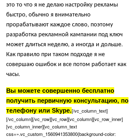
это то что я не делаю настройку рекламы
ыстро, обычно я внимательно
прорабатывают каждое слово, поэтому
разработка рекламной кампании под ключ
может длиться неделю, а иногда и дольше.
Как правило при таком подходе я не
совершаю ошибок и все потом работает как
часы.
ы можете совершенно бесплатно
получить первичную консультацию, по
телефону или Skype.
[/vc_column_text]
[/vc_column][/vc_row][vc_row][vc_column][vc_row_inner]
[vc_column_inner][vc_column_text
css=».vc_custom_1560941353800{background-color: