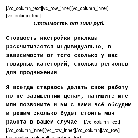
[/vc_column_text][vc_row_inner][vc_column_inner]
[vc_column_text]
Стоимость от 1000 руб.
Стоимость настройки рекламы
рассчитывается индивидуально
,
зависимости от того сколько у вас
товарных категорий, сколько регионо
для продвижения.
Я всегда стараюсь делать свою работу
по не завышенным ценам, напишите мне
или позвоните и мы с вами всё обсудим
и решим сколько будет стоить моя
[/vc_column_text]
работа в вашем случае.
[/vc_column_inner][/vc_row_inner][/vc_column][/vc_row]
[vc_row][vc_column][vc_column_text