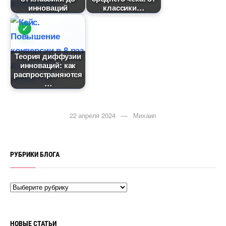
инноваций
классики
Теория диффузии
инноваций: как
распространяются
22 апреля 2024 — Михаил
РУБРИКИ БЛОГА
НОВЫЕ СТАТЬИ