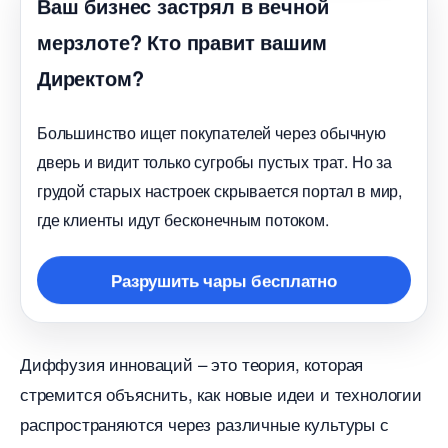
аш бизнес застрял в вечной
мерзлоте? Кто правит вашим
Директом?
Большинство ищет покупателей через обычную
дверь и видит только сугробы пустых трат. Но за
рудой старых настроек скрывается портал в мир,
де клиенты идут бесконечным потоком.
Разрушить чары бесплатно
Диффузия инноваций – это теория, которая
стремится объяснить, как новые идеи и технологии
распространяются через различные культуры с