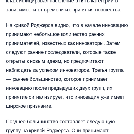
классифицировал население в пять категорий
зависимости от времени их принятия новшества.​
На кривой Роджерса видно, что в начале инновацию
принимают небольшое количество ранних
принимателей, известных как инноваторы.​ Затем
следуют ранние последователи, которые также
открыты к новым идеям, но предпочитают
наблюдать за успехом инноваторов.​ Третья группа
― раннее большинство, которое принимает
инновацию после предыдущих двух групп, их
принятие сигнализирует, что инновация уже имеет
широкое признание.​
Позднее большинство составляет следующую
руппу на кривой Роджерса. Они принимают