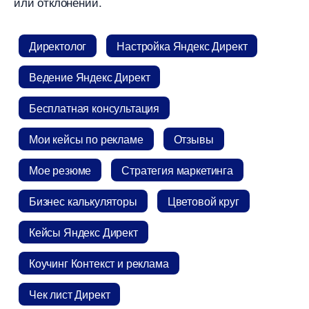
или отклонении.
Директоло
Настройка Яндекс Директ
едение Яндекс Директ
Бесплатная консультация
Мои кейсы по рекламе
Отзывы
Мое резюме
Стратегия маркетинга
Бизнес калькуляторы
Цветовой кру
Кейсы Яндекс Директ
Коучинг Контекст и реклама
Чек лист Директ