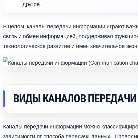
другое․
целом, каналы передачи информации играют важну
связь и обмен информацией, поддерживая функцион
технологическое развитие и имея значительное эко
ИДЫ КАНАЛОВ ПЕРЕДАЧИ
Каналы передачи информации можно классифицир
зависимости от способа передачи данных․ Провод