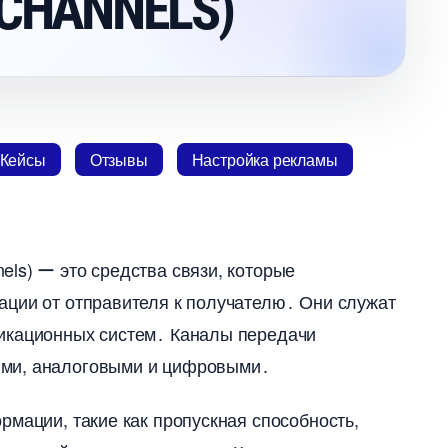
CHANNELS)
Кейсы
Отзывы
Настройка рекламы
ls) ー это средства связи, которые
ации от отправителя к получателю․ Они служат
икационных систем․ Каналы передачи
ыми, аналоговыми и цифровыми․
рмации, такие как пропускная способность,