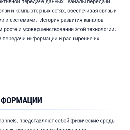
ективной передаче данных․ Каналы передачи
язи и компьютерных сетях, обеспечивая связь и
и и системами․ История развития канало
м росте и усовершенствовании этой технологии․
 передачи информации и расширение их
ИНФОРМАЦИИ
hannels, представляют собой физические среды
анных, сигналов или информации от