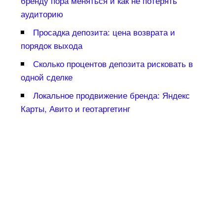
ренду пора меняться и как не потерять
аудиторию
Просадка депозита: цена возврата и
порядок выхода
Сколько процентов депозита рисковать
одной сделке
Локальное продвижение бренда: Яндекс
Карты, Авито и геотаргетин