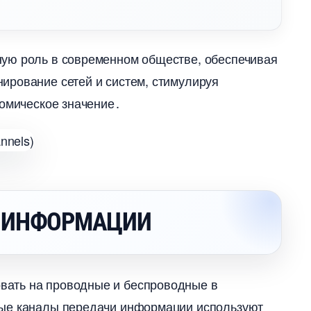
ю роль в современном обществе, обеспечивая
ирование сетей и систем, стимулируя
номическое значение․
 ИНФОРМАЦИИ
овать на проводные и беспроводные
ные каналы передачи информации используют