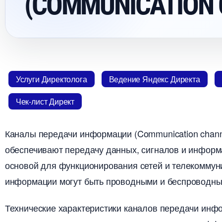
(COMMUNICATION 
Услуги Директолога
едение Яндекс Директа
Чек-лист Директ
Каналы передачи информации (Communication channe
обеспечивают передачу данных, сигналов и информ
основой для функционирования сетей и телекоммун
информации могут быть проводными и беспроводн
Технические характеристики каналов передачи инфо