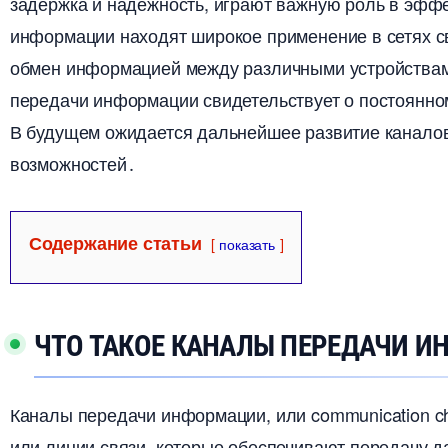
задержка и надежность, играют важную роль в эфф
информации находят широкое применение в сетях св
обмен информацией между различными устройствам
передачи информации свидетельствует о постоянно
удущем ожидается дальнейшее развитие каналов
озможностей․
Содержание статьи
показать
ЧТО ТАКОЕ КАНАЛЫ ПЕРЕДАЧИ 
Каналы передачи информации, или communication c
или линии связи, которые обеспечивают передачу д