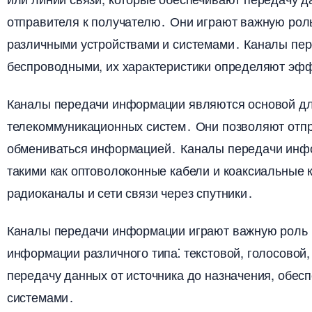
отправителя к получателю․ Они играют важную рол
различными устройствами и системами․ Каналы пе
еспроводными, их характеристики определяют эфф
Каналы передачи информации являются основой дл
телекоммуникационных систем․ Они позволяют отпр
обмениваться информацией․ Каналы передачи инфо
такими как оптоволоконные кабели и коаксиальные к
радиоканалы и сети связи через спутники․
Каналы передачи информации играют важную роль 
информации различного типа⁚ текстовой, голосовой
передачу данных от источника до назначения, обес
системами․