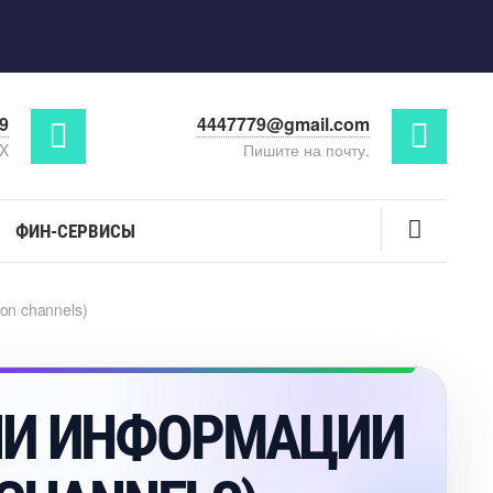
29
4447779@gmail.com
AX
Пишите на почту.
ФИН-СЕРВИСЫ
n channels)
ЧИ ИНФОРМАЦИИ