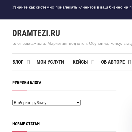
Узнайте как системно привлекать клиентов в ваш бизнес на 
DRAMTEZI.RU
Блог рекламиста. Маркетинг под ключ. Обучение, консультац
БЛОГ
МОИ УСЛУГИ
КЕЙСЫ
ОБ АВТОРЕ
РУБРИКИ БЛОГА
НОВЫЕ СТАТЬИ