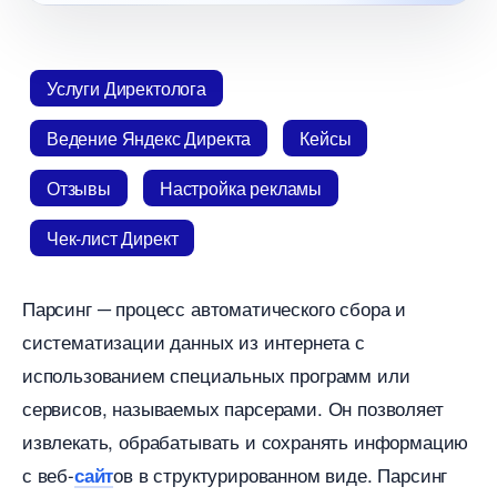
Услуги Директолога
едение Яндекс Директа
Кейсы
Отзывы
Настройка рекламы
Чек-лист Директ
Парсинг ─ процесс автоматического сбора и
систематизации данных из интернета с
использованием специальных программ или
сервисов, называемых парсерами.​ Он позволяет
извлекать, обрабатывать и сохранять информацию
с веб-
ов в структурированном виде.​ Парсин
сайт