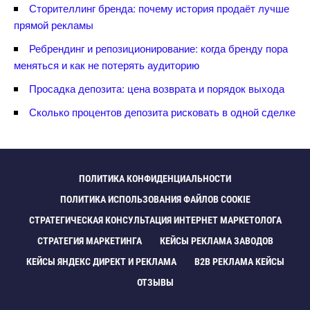
Сторителлинг бренда: почему история продаёт лучше
прямой рекламы
Ребрендинг и репозиционирование: когда бренду пора
меняться и как не потерять аудиторию
Просадка депозита: цена возврата и порядок выхода
Сколько процентов депозита рисковать в одной сделке
ПОЛИТИКА КОНФИДЕНЦИАЛЬНОСТИ
ПОЛИТИКА ИСПОЛЬЗОВАНИЯ ФАЙЛОВ COOKIE
СТРАТЕГИЧЕСКАЯ КОНСУЛЬТАЦИЯ ИНТЕРНЕТ МАРКЕТОЛОГА
СТРАТЕГИЯ МАРКЕТИНГА
КЕЙСЫ РЕКЛАМА ЗАВОДО
КЕЙСЫ ЯНДЕКС ДИРЕКТ И РЕКЛАМА
B2B РЕКЛАМА КЕЙСЫ
ОТЗЫВЫ