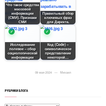
Что такое средства
массовой
информации
Правильный сбор
(СМИ). Признаки
ключевых фраз
СМИ
для Директа.
Исследование
Код (Code) –
полевое – сбор
символическое
социологической
представление
информации
некоторой
09 мая 2024 — Михаил
РУБРИКИ БЛОГА