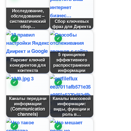
Исследование,
обследование –
систематический
Сбор ключевых
сбор
фраз для Директа
5 принципо
Парсинг ключей
эффективного
конкурентов для
распространения
контекста
информации
Каналы передачи
Каналы массовой
информации
информации:
(Communication
иды, функции и
channels)
роль