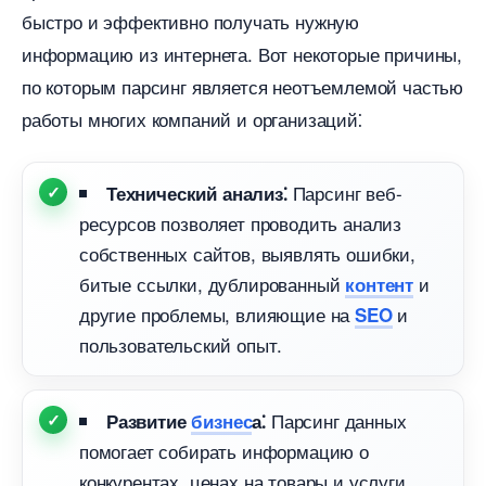
ыстро и эффективно получать нужную
информацию из интернета.​ Вот некоторые причины,
по которым парсинг является неотъемлемой частью
работы многих компаний и организаций⁚
Парсинг веб-
Технический анализ⁚
ресурсов позволяет проводить анализ
собственных сайтов, выявлять ошибки,
итые ссылки, дублированный
и
контент
другие проблемы, влияющие на
и
SEO
пользовательский опыт.
Парсинг данных
Развитие
изнес
а⁚
помогает собирать информацию о
конкурентах, ценах на товары и услуги,