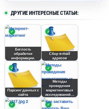
ДРУГИЕ ИНТЕРЕСНЫЕ СТАТЬИ:
Беглость
обработки
Сбор e-mail
информации.
адресо
Методы
проведения
Парсинг данных с
маркетинговых
сайта
исследований