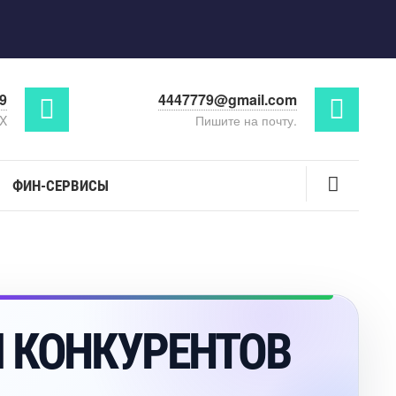
29
4447779@gmail.com
AX
Пишите на почту.
ФИН-СЕРВИСЫ
Й КОНКУРЕНТО