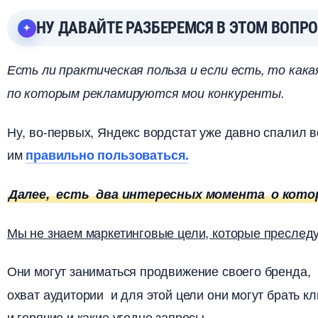
НУ ДАВАЙТЕ РАЗБЕРЕМСЯ В ЭТОМ ВОПРО
Есть ли практическая польза и если есть, то как
по которым рекламируются мои конкуренты.
Ну, во-первых, Яндекс вордстат уже давно спалил в
им
правильно пользоваться.
Далее, есть два интересных момента о кот
Мы не знаем маркетинговые цели, которые преслед
Они могут заниматься продвижение своего бренда,
охват аудитории и для этой цели они могут брать 
и горячие и какие угодно запросы.