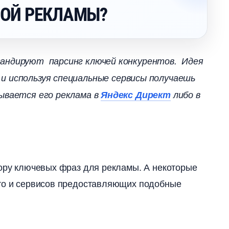
НОЙ РЕКЛАМЫ?
гандируют парсинг ключей конкурентов. Идея
и используя специальные сервисы получаешь
азывается его реклама
Яндекс Директ
либо
бору ключевых фраз для рекламы. А некоторые
что и сервисов предоставляющих подобные