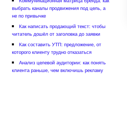
Коммуникационная матрица бренда: как
ыбрать каналы продвижения под цель, а
не по привычке
Как написать продающий текст: чтобы
читатель дошёл от заголовка до заявки
Как составить УТП: предложение, от
которого клиенту трудно отказаться
Анализ целевой аудитории: как понять
клиента раньше, чем включишь рекламу