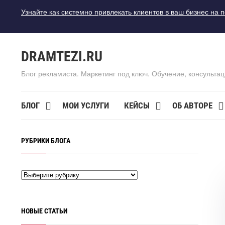
Узнайте как системно привлекать клиентов в ваш бизнес на 
DRAMTEZI.RU
Блог рекламиста. Маркетинг под ключ. Обучение, консультац
БЛОГ
МОИ УСЛУГИ
КЕЙСЫ
ОБ АВТОРЕ
РУБРИКИ БЛОГА
НОВЫЕ СТАТЬИ