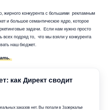
го, жирного конкурента с большими рекламным
ет и большое семантическое ядро, которое
аркетинговые задачи. Если нам нужно просто
ь всех подряд то, что мы взяли у конкурента
ивать наш бюджет.
мать.
ет: как Директ сводит
реальных заказов нет. Вы попали в Зазеркалье