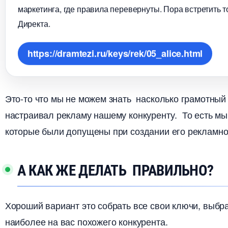
маркетинга, где правила перевернуты. Пора встретить то
Директа.
https://dramtezi.ru/keys/rek/05_alice.html
Это-то что мы не можем знать насколько грамотный
настраивал рекламу нашему конкуренту. То есть мы
которые были допущены при создании его рекламно
А КАК ЖЕ ДЕЛАТЬ ПРАВИЛЬНО?
Хороший вариант это собрать все свои ключи, выбра
наиболее на вас похожего конкурента.