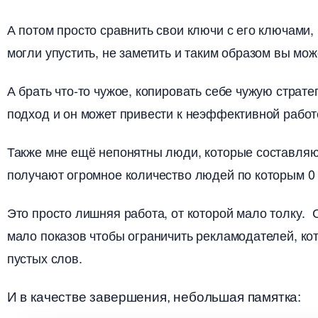
А потом просто сравнить свои ключи с его ключами, 
могли упустить, не заметить и таким образом вы мо
А брать что-то чужое, копировать себе чужую страт
подход и он может привести к неэффективной работ
Также мне ещё непонятны люди, которые составляю
получают огромное количество людей по которым 0 
Это просто лишняя работа, от которой мало толку.
мало показов чтобы ограничить рекламодателей, к
пустых слов.
И в качестве завершения, небольшая памятка: