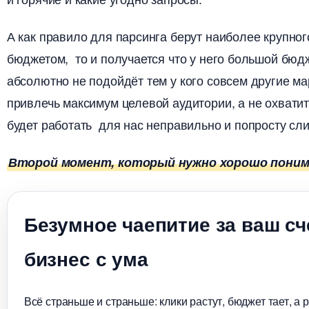
А как правило для парсинга берут наиболее крупно
юджетом, то и получается что у него большой бюдж
абсолютно не подойдёт тем у кого совсем другие м
привлечь максимум целевой аудитории, а не охватит
удет работать для нас неправильно и попросту сл
торой момент, который нужно хорошо пони
Безумное чаепитие за ваш сч
изнес с ума
сё страньше и страньше: клики растут, бюджет тает, а 