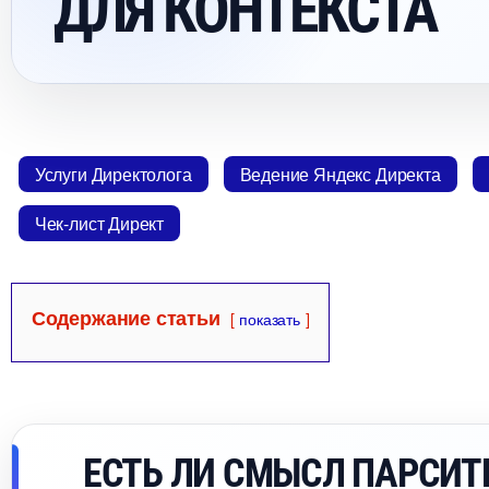
ДЛЯ КОНТЕКСТА
Услуги Директолога
едение Яндекс Директа
Чек-лист Директ
Содержание статьи
показать
ЕСТЬ ЛИ СМЫСЛ ПАРСИ