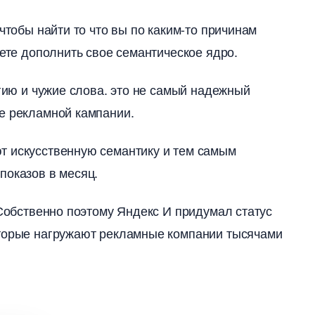
чтобы найти то что вы по каким-то причинам
жете дополнить свое семантическое ядро.
егию и чужие слова. это не самый надежный
е рекламной кампании.
т искусственную семантику и тем самым
показов в месяц.
 Собственно поэтому Яндекс И придумал статус
оторые нагружают рекламные компании тысячами