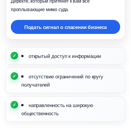
Директе, который притянет к вам все
проплывающие мимо суда.
Подать сигнал о спасении бизнеса
открытый доступ к информации
отсутствие ограничений по кругу
получателей
направленность на широкую
общественность