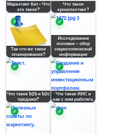
Маркетинг Кит - Что
Что такое
это такое?
кросспостинг?
Исследование
полевое – сбор
Так что же такое
социологической
планирование?
информации
Что такое b2b и b2c
Что такое ИИС и
продажи?
как с ним работать