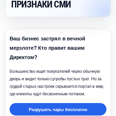
ПРИЗНАКИ СМИ
аш бизнес застрял в вечной
мерзлоте? Кто правит вашим
Директом?
Большинство ищет покупателей через обычную
дверь и видит только сугробы пустых трат. Но за
рудой старых настроек скрывается портал в мир,
де клиенты идут бесконечным потоком.
Разрушить чары бесплатно