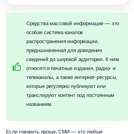
Средства массовой информации — это
особая система канало
распространения информации,
предназначенная для доведения
сведений до широкой аудитории. К ним
относятся печатные издания, радио- и
телеканалы, а также интернет-ресурсы,
которые регулярно публикуют или
транслируют контент под постоянным
названием.
Если говорить проще, СМИ — это любые