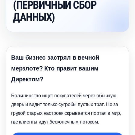
(ПЕРВИЧНЫЙ СБОР
ДАННЫХ)
аш бизнес застрял в вечной
мерзлоте? Кто правит вашим
Директом?
Большинство ищет покупателей через обычную
дверь и видит только сугробы пустых трат. Но за
рудой старых настроек скрывается портал в мир,
де клиенты идут бесконечным потоком.