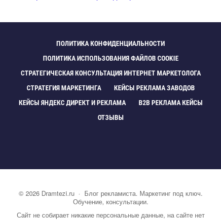
ПОЛИТИКА КОНФИДЕНЦИАЛЬНОСТИ
ПОЛИТИКА ИСПОЛЬЗОВАНИЯ ФАЙЛОВ COOKIE
СТРАТЕГИЧЕСКАЯ КОНСУЛЬТАЦИЯ ИНТЕРНЕТ МАРКЕТОЛОГА
СТРАТЕГИЯ МАРКЕТИНГА
КЕЙСЫ РЕКЛАМА ЗАВОДО
КЕЙСЫ ЯНДЕКС ДИРЕКТ И РЕКЛАМА
B2B РЕКЛАМА КЕЙСЫ
ОТЗЫВЫ
©
2026
Dramtezi.ru
·
Блог рекламиста. Маркетинг под ключ.
Обучение, консультации.
Сайт не собирает никакие персональные данные, на сайте нет