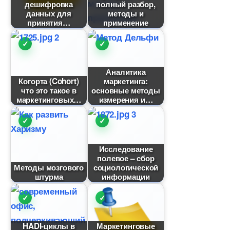
дешифровка
полный разбор,
данных для
методы и
принятия
применение
Аналитика
Когорта (Cohort)
маркетинга:
что это такое
основные методы
маркетинговых
измерения и
Исследование
полевое – сбор
Методы мозгового
социологической
штурма
информации
HADI-циклы
Маркетинговые