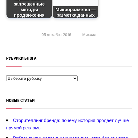
запрещённые
методы
Микроразметка —
продвижения
разметка данных
05 декабря 2016 — Михаил
РУБРИКИ БЛОГА
НОВЫЕ СТАТЬИ
Сторителлинг бренда: почему история продаёт лучше
прямой рекламы
Ребрендинг и репозиционирование: когда бренду пора