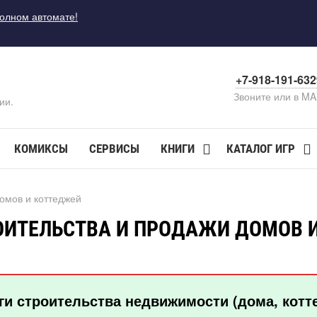
полном автомате!
+7-918-191-63
Звоните или в M
ии.
КОМИКСЫ
СЕРВИСЫ
КНИГИ
КАТАЛОГ ИГР
омов и коттеджей
ИТЕЛЬСТВА И ПРОДАЖИ ДОМОВ 
ги строительства недвижимости (дома, котт