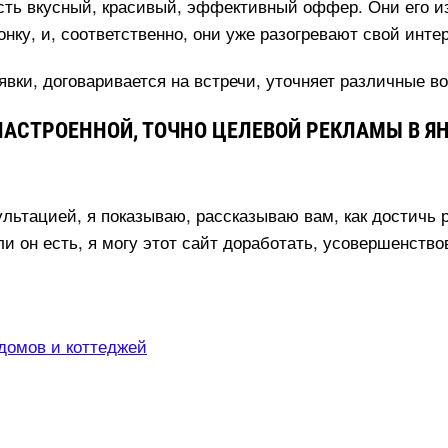
есть вкусный, красивый, эффективный оффер. Они его из
нку, и, соответственно, они уже разогревают свой инте
вки, договаривается на встречи, уточняет различные 
НАСТРОЕННОЙ, ТОЧНО ЦЕЛЕВОЙ РЕКЛАМЫ В Я
ультацией, я показываю, рассказываю вам, как достичь 
ли он есть, я могу этот сайт доработать, усовершенство