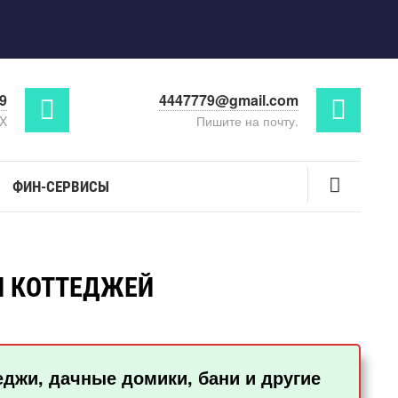
29
4447779@gmail.com
AX
Пишите на почту.
ФИН-СЕРВИСЫ
И КОТТЕДЖЕЙ
еджи, дачные домики, бани и другие