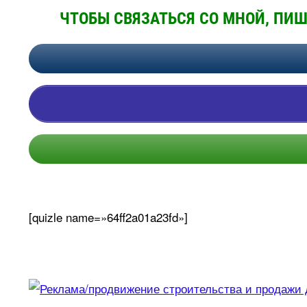
ЧТОБЫ СВЯЗАТЬСЯ СО МНОЙ, ПИ
[quizle name=»64ff2a01a23fd»]