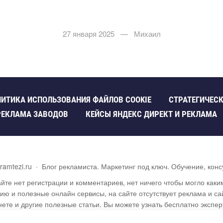
27 января 2025 — Михаил
ИТИКА ИСПОЛЬЗОВАНИЯ ФАЙЛОВ COOKIE
СТРАТЕГИЧЕСК
РЕКЛАМА ЗАВОДО
КЕЙСЫ ЯНДЕКС ДИРЕКТ И РЕКЛАМА
ramtezi.ru
·
Блог рекламиста. Маркетинг под ключ. Обучение, конс
йте нет регистрации и комментариев, нет ничего чтобы могло как
 и полезные онлайн сервисы, на сайте отсутствует реклама и сай
ете и другие полезные статьи. Вы можете узнать бесплатно экспе
другие темы. На сайте опубликовано более 3000 статей.