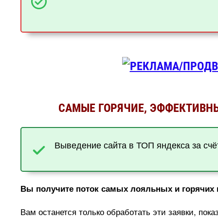
САМЫЕ ГОРЯЧИЕ, ЭФФЕКТИВНЫ
ыведение сайта в ТОП яндекса за счё
ы получите поток самых лояльных и горячих к
ам останется только обработать эти заявки, пока