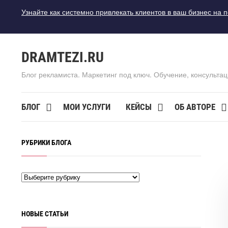
Узнайте как системно привлекать клиентов в ваш бизнес на 
DRAMTEZI.RU
Блог рекламиста. Маркетинг под ключ. Обучение, консультац
БЛОГ
МОИ УСЛУГИ
КЕЙСЫ
ОБ АВТОРЕ
РУБРИКИ БЛОГА
НОВЫЕ СТАТЬИ