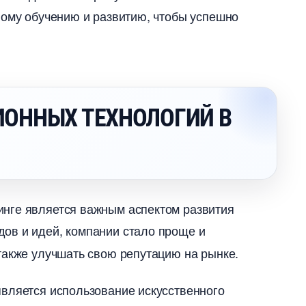
ному обучению и развитию, чтобы успешно
ИОННЫХ ТЕХНОЛОГИЙ
нге является важным аспектом развития
дов и идей, компании стало проще и
также улучшать свою репутацию на рынке.
является использование искусственного