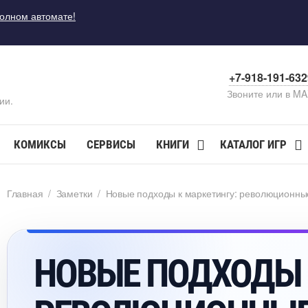
полном автомате!
+7-918-191-63
Звоните или в M
ии.
КОМИКСЫ
СЕРВИСЫ
КНИГИ
КАТАЛОГ ИГР
Главная
/
Заметки
/
Новые подходы к маркетингу: революционные
НОВЫЕ ПОДХОДЫ 