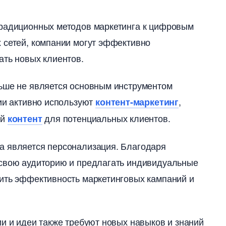
традиционных методов маркетинга к цифровым
 сетей, компании могут эффективно
ать новых клиентов.
льше не является основным инструментом
нии активно используют
,
контент-маркетин
ый
для потенциальных клиентов.
контент
а является персонализация. Благодаря
 свою аудиторию и предлагать индивидуальные
сить эффективность маркетинговых кампаний и
ии и идеи также требуют новых навыков и знаний