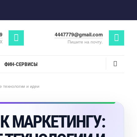
29
4447779@gmail.com
AX
Пишите на почту.
ФИН-СЕРВИСЫ
 технологии и идеи
К МАРКЕТИНГУ: