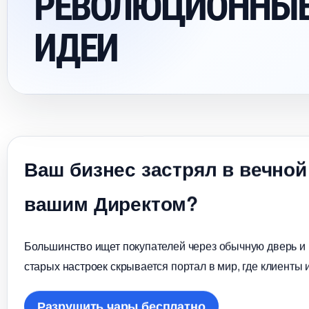
РЕВОЛЮЦИОННЫЕ
ИДЕИ
аш бизнес застрял в вечной
ашим Директом?
Большинство ищет покупателей через обычную дверь и в
старых настроек скрывается портал в мир, где клиенты 
Разрушить чары бесплатно