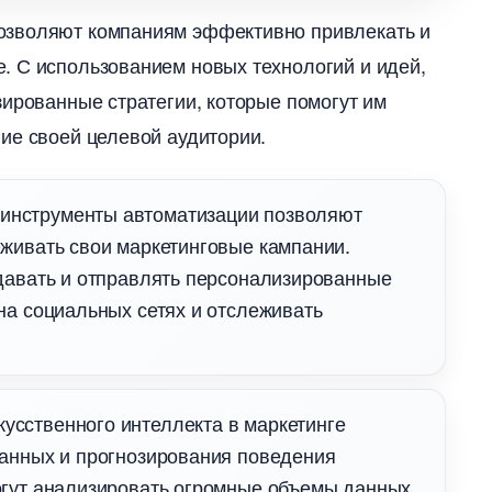
озволяют компаниям эффективно привлекать и
. С использованием новых технологий и идей,
зированные стратегии, которые помогут им
ие своей целевой аудитории.
 инструменты автоматизации позволяют
живать свои маркетинговые кампании.
давать и отправлять персонализированные
на социальных сетях и отслеживать
усственного интеллекта в маркетинге
данных и прогнозирования поведения
огут анализировать огромные объемы данных