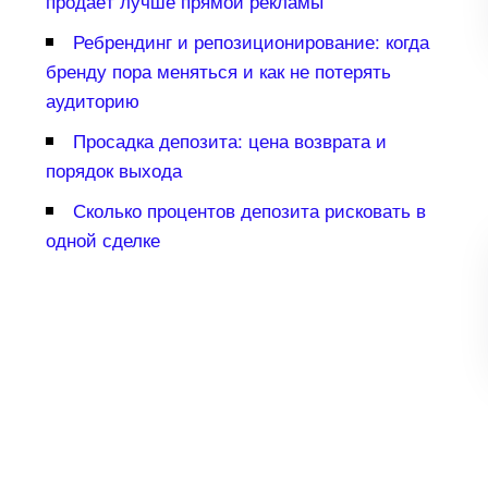
продаёт лучше прямой рекламы
Ребрендинг и репозиционирование: когда
ренду пора меняться и как не потерять
аудиторию
Просадка депозита: цена возврата и
порядок выхода
Сколько процентов депозита рисковать
одной сделке