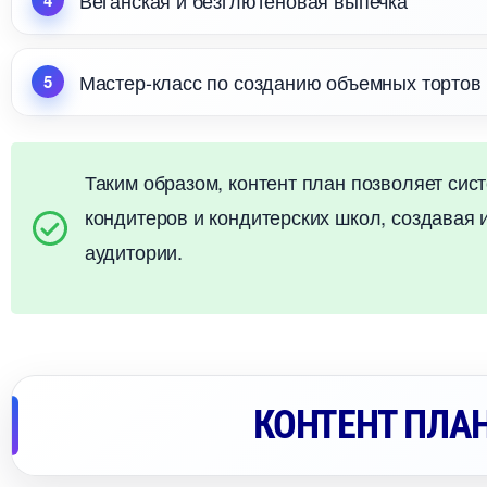
еганская и безглютеновая выпечка
Мастер-класс по созданию объемных торто
Таким образом, контент план позволяет сис
кондитеров и кондитерских школ, создавая 
аудитории.
КОНТЕНТ ПЛА