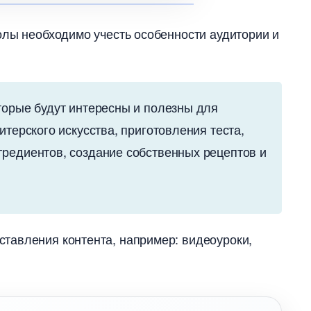
олы необходимо учесть особенности аудитории и
орые будут интересны и полезны для
терского искусства, приготовления теста,
гредиентов, создание собственных рецептов и
тавления контента, например: видеоуроки,