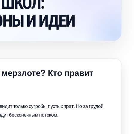
 ШКОЛ:
НЫ И ИДЕИ
 мерзлоте? Кто правит
идит только сугробы пустых трат. Но за грудой
идут бесконечным потоком.