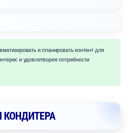
тематизировать и планировать контент для
интерес и удовлетворяя потребности
Н КОНДИТЕРА