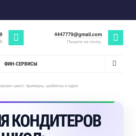
29
4447779@gmail.com
AX
Пишите на почту.
ФИН-СЕРВИСЫ
терских школ: примеры, шаблоны и идеи
ЛЯ КОНДИТЕРО