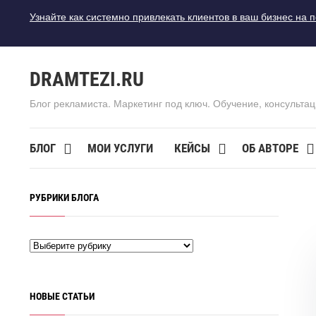
Узнайте как системно привлекать клиентов в ваш бизнес на 
DRAMTEZI.RU
Блог рекламиста. Маркетинг под ключ. Обучение, консультац
БЛОГ
МОИ УСЛУГИ
КЕЙСЫ
ОБ АВТОРЕ
РУБРИКИ БЛОГА
НОВЫЕ СТАТЬИ