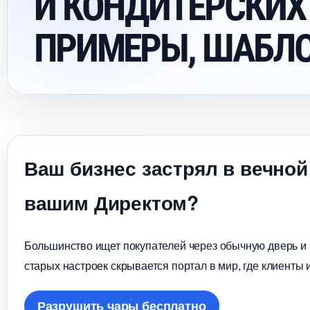
И КОНДИТЕРСКИХ
ПРИМЕРЫ, ШАБЛО
аш бизнес застрял в вечной
ашим Директом?
Большинство ищет покупателей через обычную дверь и в
старых настроек скрывается портал в мир, где клиенты 
Разрушить чары бесплатно