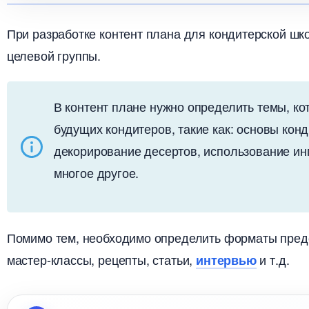
При разработке контент плана для кондитерской шк
целевой группы.
контент плане нужно определить темы, кот
удущих кондитеров, такие как: основы конди
декорирование десертов, использование ин
многое другое.
Помимо тем, необходимо определить форматы предс
мастер-классы, рецепты, статьи,
и т.д.
интервью