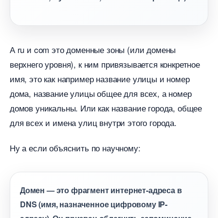
А ru и com это доменные зоны (или домены
ерхнего уровня), к ним привязывается конкретное
имя, это как например название улицы и номер
дома, название улицы общее для всех, а номер
домов уникальны. Или как название города, общее
для всех и имена улиц внутри этого города.
Ну а если объяснить по научному:
Домен — это фрагмент интернет-адреса
DNS (имя, назначенное цифровому IP-