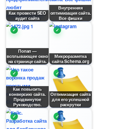
нутренняя
Как провести SEO
оптимизация сайта.
аудит сайта
се фишки
Попап —
сплывающее окно
Микроразметка
на странице сайта.
сайта Schema.org
Как повысить
конверсию сайта.
Оптимизация сайта
Продвинутое
для его успешной
Руководство.
раскрутки