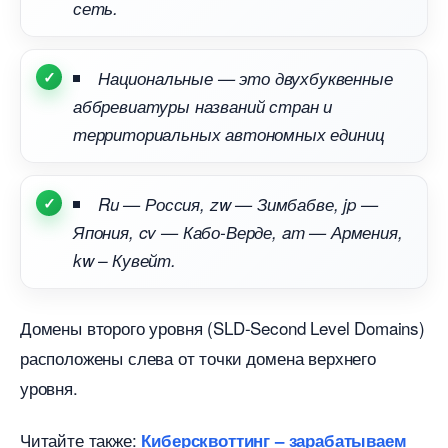
сеть.
Национальные — это двухбуквенные
аббревиатуры названий стран и
территориальных автономных единиц
Ru — Россия, zw — Зимбабве, jp —
Япония, cv — Кабо-Верде, am — Армения,
kw – Кувейт.
Домены второго уровня (SLD-Second Level Domains)
расположены слева от точки домена верхнего
уровня.
Читайте также:
Киберсквоттинг – зарабатываем