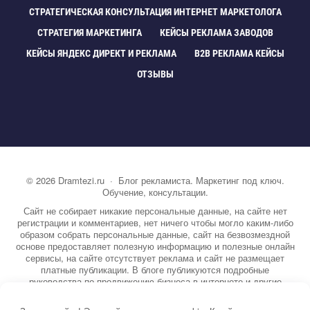
СТРАТЕГИЧЕСКАЯ КОНСУЛЬТАЦИЯ ИНТЕРНЕТ МАРКЕТОЛОГА
СТРАТЕГИЯ МАРКЕТИНГА
КЕЙСЫ РЕКЛАМА ЗАВОДО
КЕЙСЫ ЯНДЕКС ДИРЕКТ И РЕКЛАМА
B2B РЕКЛАМА КЕЙСЫ
ОТЗЫВЫ
©
2026
Dramtezi.ru
·
Блог рекламиста. Маркетинг под ключ.
Обучение, консультации.
Сайт не собирает никакие персональные данные, на сайте нет
регистрации и комментариев, нет ничего чтобы могло каким-либо
образом собрать персональные данные, сайт на безвозмездной
основе предоставляет полезную информацию и полезные онлайн
сервисы, на сайте отсутствует реклама и сайт не размещает
платные публикации. В блоге публикуются подробные
руководства по продвижению бизнеса в интернете и другие
полезные статьи. Вы можете узнать бесплатно экспертную
информацию о маркетинге, рекламе, копирайтинге и другие темы.