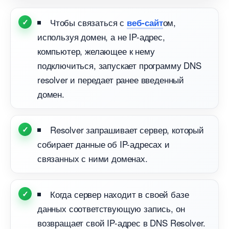
Чтобы связаться с
ом,
еб-сайт
используя домен, а не IP-адрес,
компьютер, желающее к нему
подключиться, запускает программу DNS
resolver и передает ранее введенный
домен.
Resolver запрашивает сервер, который
собирает данные об IP-адресах и
связанных с ними доменах.
Когда сервер находит в своей базе
данных соответствующую запись, он
озвращает свой IP-адрес в DNS Resolver.