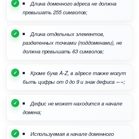
Длина доменного адреса не должна
превышать 255 символов;
Длина отдельных элементов,
разделенных точками (поддоменами), не
должна превышать 63 символов;
Кроме букв A-Z, в адресе также могут
ыть цифры от 0 до 9 и знак дефиса «-»;
Дефис не может находится в начале
домена;
Используемая в начале доменного