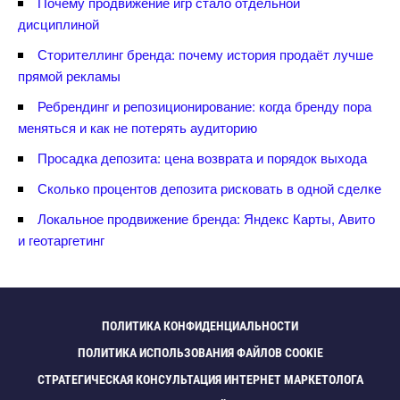
Почему продвижение игр стало отдельной
дисциплиной
Сторителлинг бренда: почему история продаёт лучше
прямой рекламы
Ребрендинг и репозиционирование: когда бренду пора
меняться и как не потерять аудиторию
Просадка депозита: цена возврата и порядок выхода
Сколько процентов депозита рисковать в одной сделке
Локальное продвижение бренда: Яндекс Карты, Авито
и геотаргетин
ПОЛИТИКА КОНФИДЕНЦИАЛЬНОСТИ
ПОЛИТИКА ИСПОЛЬЗОВАНИЯ ФАЙЛОВ COOKIE
СТРАТЕГИЧЕСКАЯ КОНСУЛЬТАЦИЯ ИНТЕРНЕТ МАРКЕТОЛОГА