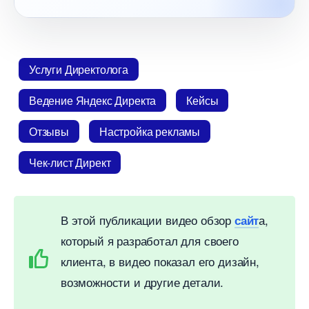
Услуги Директолога
едение Яндекс Директа
Кейсы
Отзывы
Настройка рекламы
Чек-лист Директ
этой публикации видео обзор
а,
сайт
который я разработал для своего
клиента, в видео показал его дизайн,
озможности и другие детали.