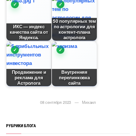
50 популярных тем
ИКС — индекс
по астрологии для
качества сайта от
контент-плана
Яндекса.
астролога
Продвижение и
нутренняя
реклама для
перелинковка
Астролога
сайта
08 сентября 2023 — Михаил
РУБРИКИ БЛОГА