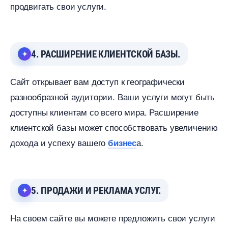
продвигать свои услуги.
4. РАСШИРЕНИЕ КЛИЕНТСКОЙ БАЗЫ.
Сайт открывает вам доступ к географически
разнообразной аудитории. Ваши услуги могут быть
доступны клиентам со всего мира. Расширение
клиентской базы может способствовать увеличению
дохода и успеху вашего
а.
изнес
5. ПРОДАЖИ И РЕКЛАМА УСЛУГ.
На своем сайте вы можете предложить свои услуги