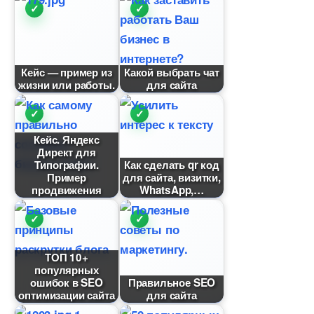
Кейс — пример из
Какой выбрать чат
жизни или работы.
для сайта
Кейс. Яндекс
Директ для
Типографии.
Как сделать qr код
Пример
для сайта, визитки,
продвижения
WhatsApp,
ТОП 10+
популярных
ошибок в SEO
Правильное SEO
оптимизации сайта
для сайта