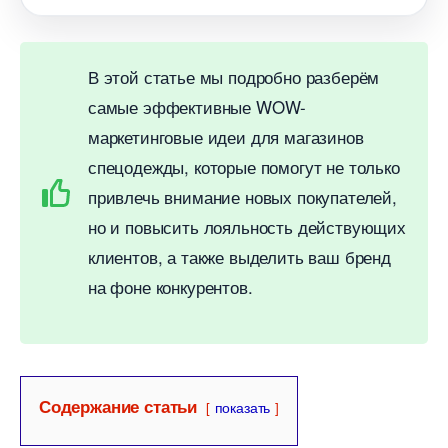
этой статье мы подробно разберём
самые эффективные WOW-
маркетинговые идеи для магазино
спецодежды, которые помогут не только
привлечь внимание новых покупателей,
но и повысить лояльность действующих
клиентов, а также выделить ваш бренд
на фоне конкурентов.
Содержание статьи
показать