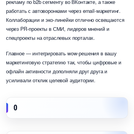
рекламу по b2b сегменту во ВКонтакте, а также
работать с автоворонками через email-маркетинг.
Коллаборации и эко-линейки отлично освещаются
через PR-проекты в СМИ, лидеров мнений и
спецпроекты на отраслевых порталах.
Главное — интегрировать wow-решения в вашу
маркетинговую стратегию так, чтобы цифровые и
офлайн активности дополняли друг друга и
усиливали отклик целевой аудитории.
0