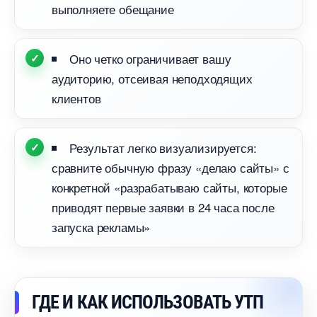
ыполняете обещание
Оно четко ограничивает вашу
аудиторию, отсеивая неподходящих
клиенто
Результат легко визуализируется:
сравните обычную фразу «делаю сайты» с
конкретной «разрабатываю сайты, которые
приводят первые заявки в 24 часа после
запуска рекламы»
ГДЕ И КАК ИСПОЛЬЗОВАТЬ УТП