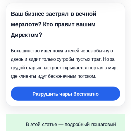
аш бизнес застрял в вечной
мерзлоте? Кто правит вашим
Директом?
Большинство ищет покупателей через обычную
дверь и видит только сугробы пустых трат. Но за
рудой старых настроек скрывается портал в мир,
де клиенты идут бесконечным потоком.
Разрушить чары бесплатно
этой статье — подробный пошаговый