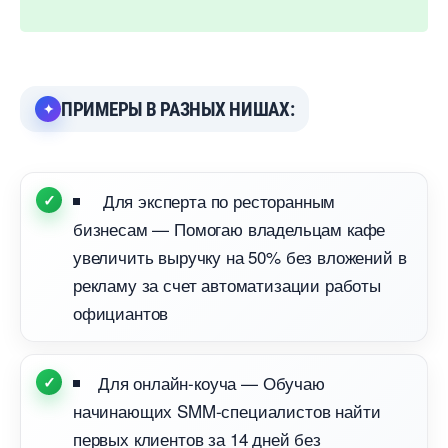
ПРИМЕРЫ В РАЗНЫХ НИШАХ:
Для эксперта по ресторанным
изнесам — Помогаю владельцам кафе
увеличить выручку на 50% без вложений
рекламу за счет автоматизации работы
официанто
Для онлайн-коуча — Обучаю
начинающих SMM-специалистов найти
первых клиентов за 14 дней без