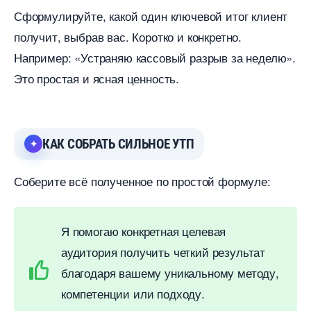
Сформулируйте, какой один ключевой итог клиент
получит, выбрав вас. Коротко и конкретно.
Например: «Устраняю кассовый разрыв за неделю».
Это простая и ясная ценность.
КАК СОБРАТЬ СИЛЬНОЕ УТП
Соберите всё полученное по простой формуле:
Я помогаю конкретная целевая
аудитория получить четкий результат
лагодаря вашему уникальному методу,
компетенции или подходу.