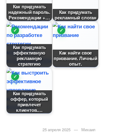
Как придумать
надежный пароль.
Как придумать
Рекомендации +
рекламный слоган
Как придумать
эффективную
Как найти свое
рекламную
призвание. Личный
стратегию
опыт.
Как придумать
оффер, который
привлечет
клиентов.
25 апреля 2025 — Михаил