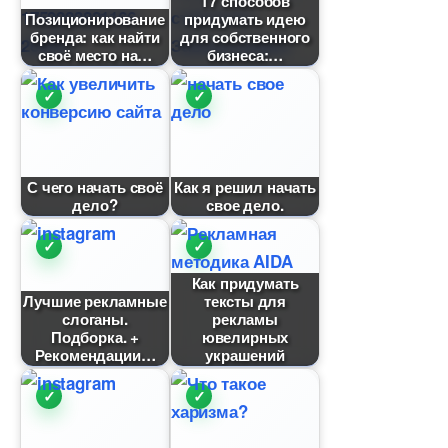
17 способо
Позиционирование
придумать идею
ренда: как найти
для собственного
своё место на
изнеса:
С чего начать своё
Как я решил начать
дело?
свое дело.
Как придумать
Лучшие рекламные
тексты для
слоганы.
рекламы
Подборка. +
ювелирных
Рекомендации
украшений