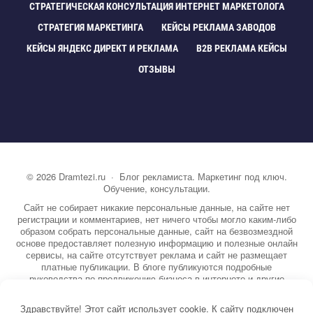
СТРАТЕГИЧЕСКАЯ КОНСУЛЬТАЦИЯ ИНТЕРНЕТ МАРКЕТОЛОГА
СТРАТЕГИЯ МАРКЕТИНГА
КЕЙСЫ РЕКЛАМА ЗАВОДО
КЕЙСЫ ЯНДЕКС ДИРЕКТ И РЕКЛАМА
B2B РЕКЛАМА КЕЙСЫ
ОТЗЫВЫ
©
2026
Dramtezi.ru
·
Блог рекламиста. Маркетинг под ключ.
Обучение, консультации.
Сайт не собирает никакие персональные данные, на сайте нет
регистрации и комментариев, нет ничего чтобы могло каким-либо
образом собрать персональные данные, сайт на безвозмездной
основе предоставляет полезную информацию и полезные онлайн
сервисы, на сайте отсутствует реклама и сайт не размещает
платные публикации. В блоге публикуются подробные
руководства по продвижению бизнеса в интернете и другие
полезные статьи. Вы можете узнать бесплатно экспертную
информацию о маркетинге, рекламе, копирайтинге и другие темы.
Здравствуйте! Этот сайт использует cookie. К сайту подключен