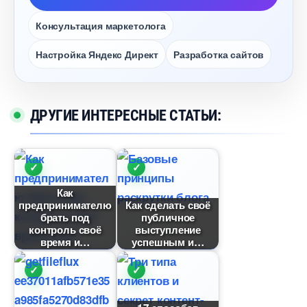
Консультация маркетолога
Настройка Яндекс Директ
Разработка сайто
ДРУГИЕ ИНТЕРЕСНЫЕ СТАТЬИ:
Как
предпринимателю
Как сделать своё
рать под
публичное
контроль своё
ыступление
ремя и
успешным и