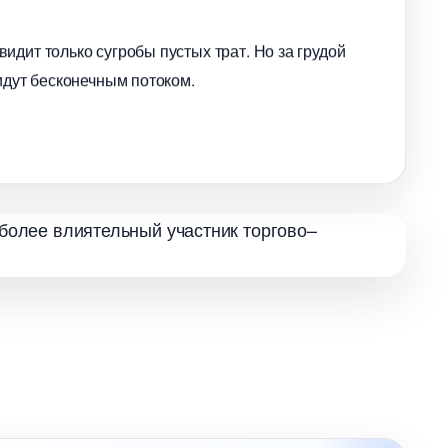
идит только сугробы пустых трат. Но за грудой
идут бесконечным потоком.