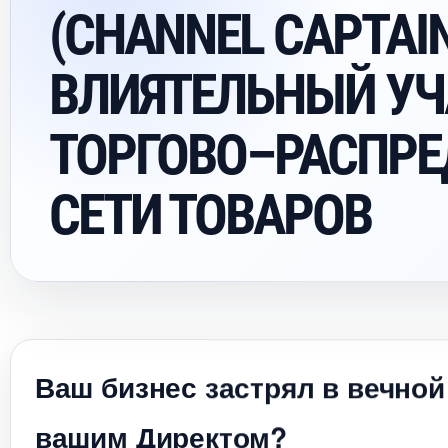
(CHANNEL CAPTAI
ЛИЯТЕЛЬНЫЙ УЧ
ТОРГОВО–РАСПРЕ
СЕТИ ТОВАРО
аш бизнес застрял в вечной
ашим Директом?