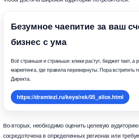
Безумное чаепитие за ваш сч
изнес с ума
сё страньше и страньше: клики растут, бюджет тает, а 
маркетинга, где правила перевернуты. Пора встретить то
Директа.
https://dramtezi.ru/keys/rek/05_alice.html
о-вторых, необходимо оценить целевую аудиторию
сосредоточена в определенных регионах или требуе