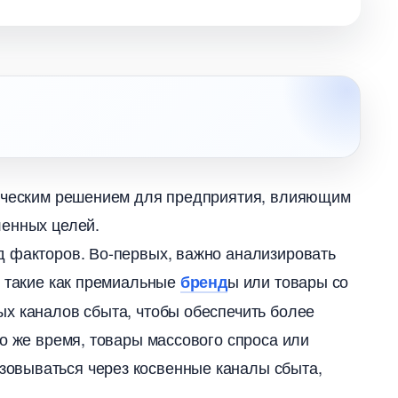
гическим решением для предприятия, влияющим
енных целей.​
д факторов. Во-первых, важно анализировать
, такие как премиальные
ы или товары со
ренд
х каналов сбыта, чтобы обеспечить более
о же время, товары массового спроса или
овываться через косвенные каналы сбыта,