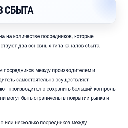
В СБЫТА
на на количестве посредников, которые
ествуют два основных типа каналов сбыта⁚
м посредников между производителем и
одитель самостоятельно осуществляет
яют производителю сохранить больший контроль
они могут быть ограничены в покрытии рынка и
го или несколько посредников между