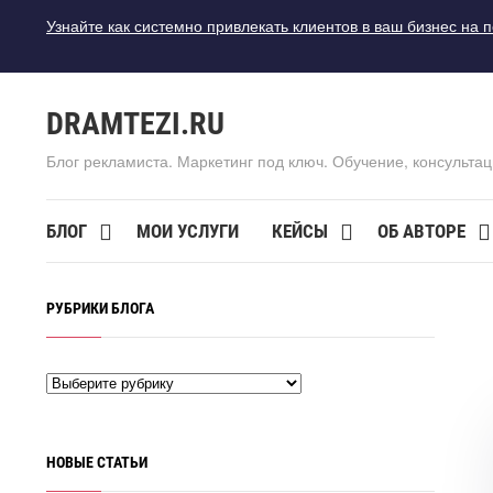
Узнайте как системно привлекать клиентов в ваш бизнес на 
DRAMTEZI.RU
Блог рекламиста. Маркетинг под ключ. Обучение, консультац
БЛОГ
МОИ УСЛУГИ
КЕЙСЫ
ОБ АВТОРЕ
РУБРИКИ БЛОГА
НОВЫЕ СТАТЬИ