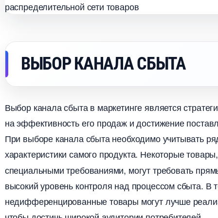
ЫБОР КАНАЛА СБЫТА
ыбор канала сбыта в маркетинге является страте
на эффективность его продаж и достижение поставл
При выборе канала сбыта необходимо учитывать ря
характеристики самого продукта. Некоторые товары
специальными требованиями, могут требовать прямы
ысокий уровень контроля над процессом сбыта.​ В т
недифференцированные товары могут лучше реализ
чтобы достичь широкой аудитории потребителей.​