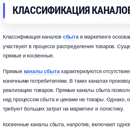
КЛАССИФИКАЦИЯ КАНАЛО
Классификация канало
а в маркетинге основа
сбыт
участвуют в процессе распределения товаров.​ Сущ
прямые и косвенные.​
Прямые
характеризуются отсутствие
каналы сбыта
конечными потребителями.​ В таких каналах произв
реализацию товаров.​ Прямые каналы сбыта позвол
над процессом сбыта и ценами на товары.​ Однако, 
требуют больших затрат на маркетинг и логистику.​
Косвенные каналы сбыта, напротив, включают одно