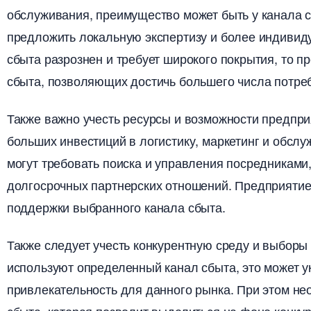
обслуживания, преимущество может быть у канала с
предложить локальную экспертизу и более индивиду
сбыта разрознен и требует широкого покрытия, то 
сбыта, позволяющих достичь большего числа потреб
Также важно учесть ресурсы и возможности предпри
ольших инвестиций в логистику, маркетинг и обслу
могут требовать поиска и управления посредниками
долгосрочных партнерских отношений.​ Предприяти
поддержки выбранного канала сбыта.​
Также следует учесть конкурентную среду и выборы 
используют определенный канал сбыта, это может у
привлекательность для данного рынка. При этом не