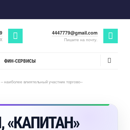
29
4447779@gmail.com
AX
Пишите на почту.
ФИН-СЕРВИСЫ
) – наиболее влиятельный участник торгово–
, «КАПИТАН»