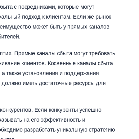
быта с посредниками, которые могут
альный подход к клиентам.​ Если же рынок
преимущество может быть у прямых канало
ителей.​
ятия.​ Прямые каналы сбыта могут требовать
живание клиентов.​ Косвенные каналы сбыта
, а также установления и поддержания
е должно иметь достаточные ресурсы для
конкурентов.​ Если конкуренты успешно
казывать на его эффективность и
обходимо разработать уникальную стратегию