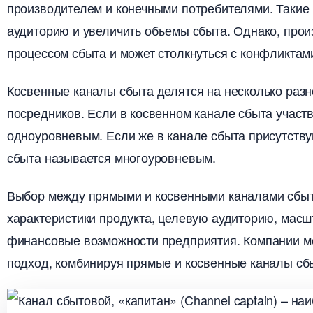
производителем и конечными потребителями.​ Таки
аудиторию и увеличить объемы сбыта.​ Однако, прои
процессом сбыта и может столкнуться с конфликтам
Косвенные каналы сбыта делятся на несколько разн
посредников. Если в косвенном канале сбыта участв
одноуровневым.​ Если же в канале сбыта присутству
сбыта называется многоуровневым.​
ыбор между прямыми и косвенными каналами сбыта
характеристики продукта, целевую аудиторию, масш
финансовые возможности предприятия.​ Компании м
подход, комбинируя прямые и косвенные каналы сбы