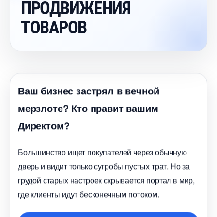
ПРОДВИЖЕНИЯ
ТОВАРО
аш бизнес застрял в вечной
мерзлоте? Кто правит вашим
Директом?
Большинство ищет покупателей через обычную
дверь и видит только сугробы пустых трат. Но за
рудой старых настроек скрывается портал в мир,
де клиенты идут бесконечным потоком.