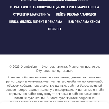
СТРАТЕГИЧЕСКАЯ КОНСУЛЬТАЦИЯ ИНТЕРНЕТ МАРКЕТОЛОГА
СТРАТЕГИЯ МАРКЕТИНГА
КЕЙСЫ РЕКЛАМА ЗАВОДО
КЕЙСЫ ЯНДЕКС ДИРЕКТ И РЕКЛАМА
B2B РЕКЛАМА КЕЙСЫ
ОТЗЫВЫ
©
2026
Dramtezi.ru
·
Блог рекламиста. Маркетинг под ключ.
Обучение, консультации.
Сайт не собирает никакие персональные данные, на сайте нет
регистрации и комментариев, нет ничего чтобы могло каким-либо
образом собрать персональные данные, сайт на безвозмездной
основе предоставляет полезную информацию и полезные онлайн
сервисы, на сайте отсутствует реклама и сайт не размещает
платные публикации. В блоге публикуются подробные
руководства по продвижению бизнеса в интернете и другие
полезные статьи. Вы можете узнать бесплатно экспертную