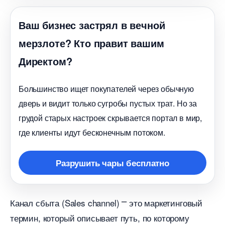
аш бизнес застрял в вечной
мерзлоте? Кто правит вашим
Директом?
Большинство ищет покупателей через обычную
дверь и видит только сугробы пустых трат. Но за
рудой старых настроек скрывается портал в мир,
де клиенты идут бесконечным потоком.
Разрушить чары бесплатно
Канал сбыта (Sales channel) ⎻ это маркетинговый
термин, который описывает путь, по которому