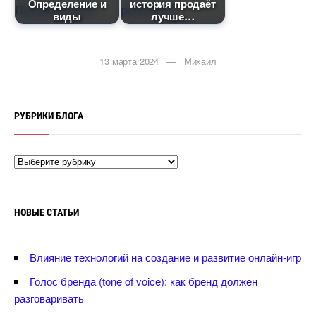
Определение и
история продаёт
иды
лучше
13 марта 2024 — Михаил
РУБРИКИ БЛОГА
НОВЫЕ СТАТЬИ
лияние технологий на создание и развитие онлайн-игр
Голос бренда (tone of voice): как бренд должен
разговаривать