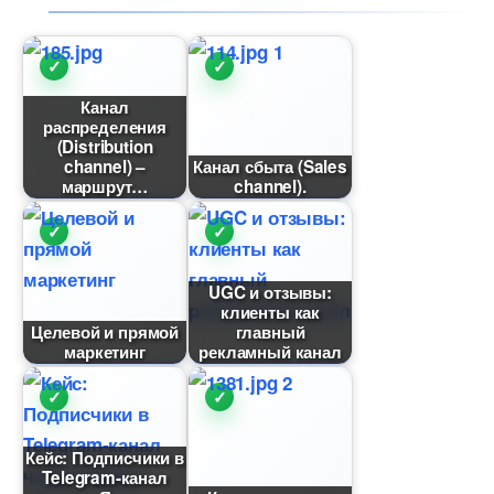
Канал
распределения
(Distribution
channel) –
Канал сбыта (Sales
маршрут
channel).
UGC и отзывы:
клиенты как
Целевой и прямой
лавный
маркетин
рекламный канал
Кейс: Подписчики
Telegram-канал