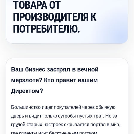
ТОВАРА ОТ
ПРОИЗВОДИТЕЛЯ К
ПОТРЕБИТЕЛЮ.
аш бизнес застрял в вечной
мерзлоте? Кто правит вашим
Директом?
Большинство ищет покупателей через обычную
дверь и видит только сугробы пустых трат. Но за
рудой старых настроек скрывается портал в мир,
де клиенты идут бесконечным потоком.