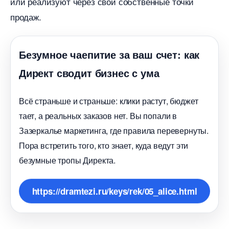
или реализуют через свои собственные точки
продаж.​
Безумное чаепитие за ваш счет: как
Директ сводит бизнес с ума
сё страньше и страньше: клики растут, бюджет
тает, а реальных заказов нет. Вы попали
Зазеркалье маркетинга, где правила перевернуты.
Пора встретить того, кто знает, куда ведут эти
езумные тропы Директа.
https://dramtezi.ru/keys/rek/05_alice.html