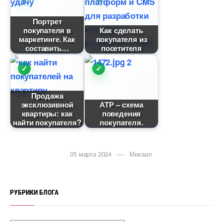
Портрет
покупателя
Как сделать
маркетинге. Как
покупателя из
составить
посетителя
Продажа
эксклюзивной
АТР – схема
квартиры: как
поведения
найти покупателя?
покупателя.
05 марта 2024 — Михаил
РУБРИКИ БЛОГА