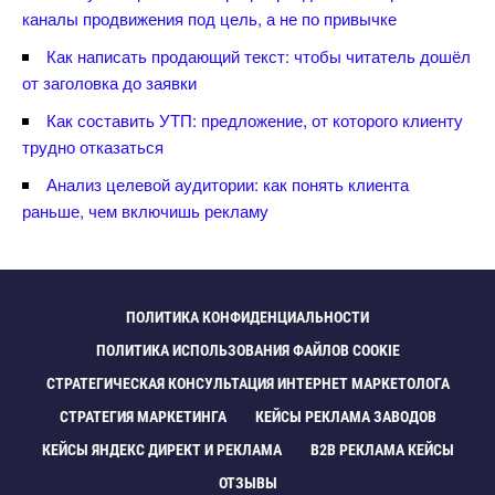
каналы продвижения под цель, а не по привычке
Как написать продающий текст: чтобы читатель дошёл
от заголовка до заявки
Как составить УТП: предложение, от которого клиенту
трудно отказаться
Анализ целевой аудитории: как понять клиента
раньше, чем включишь рекламу
ПОЛИТИКА КОНФИДЕНЦИАЛЬНОСТИ
ПОЛИТИКА ИСПОЛЬЗОВАНИЯ ФАЙЛОВ COOKIE
СТРАТЕГИЧЕСКАЯ КОНСУЛЬТАЦИЯ ИНТЕРНЕТ МАРКЕТОЛОГА
СТРАТЕГИЯ МАРКЕТИНГА
КЕЙСЫ РЕКЛАМА ЗАВОДО
КЕЙСЫ ЯНДЕКС ДИРЕКТ И РЕКЛАМА
B2B РЕКЛАМА КЕЙСЫ
ОТЗЫВЫ