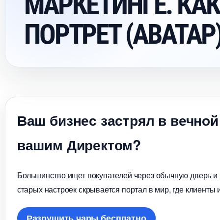
МАРКЕТИНГЕ. КАК
ПОРТРЕТ (АВАТАР
аш бизнес застрял в вечной
ашим Директом?
Большинство ищет покупателей через обычную дверь и в
старых настроек скрывается портал в мир, где клиенты 
Разрушить чары бесплатно