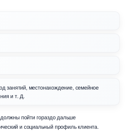
род занятий, местонахождение, семейное
ия и т. Д.
ы должны пойти гораздо дальше
ческий и социальный профиль клиента.