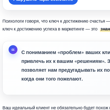
Психологи говоря, что ключ к достижению счастья —
ключ к достижению успеха в маркетинге — это
знан
С пониманием «проблем» ваших клие
привлечь их к вашим «решениям». 
позволяет нам предугадывать их по
когда они того пожелают.
аш идеальный клиент не обязательно будет похож н