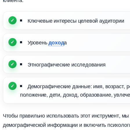
Ключевые интересы целевой аудитории
Уровень
а
доход
Этнографические исследования
Демографические данные: имя, возраст, 
положение, дети, доход, образование, увлечен
Чтобы правильно использовать этот инструмент, м
демографической информации и включить психологи