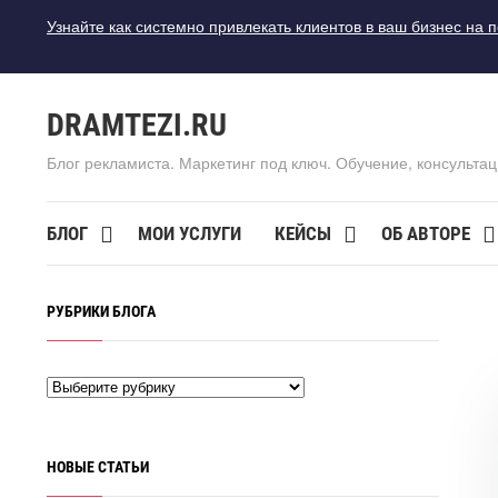
Узнайте как системно привлекать клиентов в ваш бизнес на 
DRAMTEZI.RU
Блог рекламиста. Маркетинг под ключ. Обучение, консультац
БЛОГ
МОИ УСЛУГИ
КЕЙСЫ
ОБ АВТОРЕ
РУБРИКИ БЛОГА
НОВЫЕ СТАТЬИ