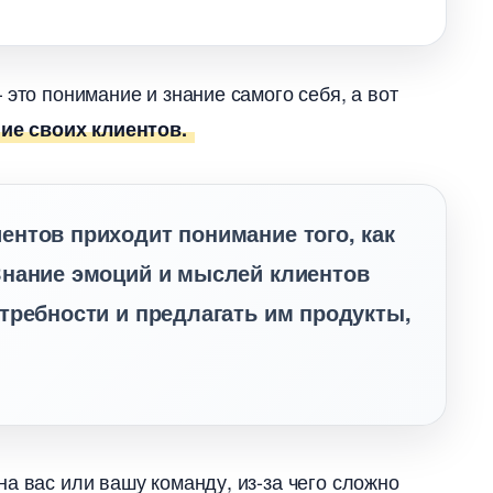
 это понимание и знание самого себя, а вот
ие своих клиентов.
нтов приходит понимание того, как
Знание эмоций и мыслей клиенто
требности и предлагать им продукты,
а вас или вашу команду, из-за чего сложно