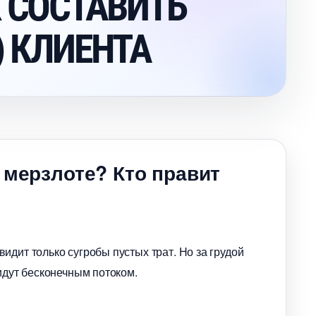
 СОСТАВИТЬ
) КЛИЕНТА
 мерзлоте? Кто правит
идит только сугробы пустых трат. Но за грудой
идут бесконечным потоком.