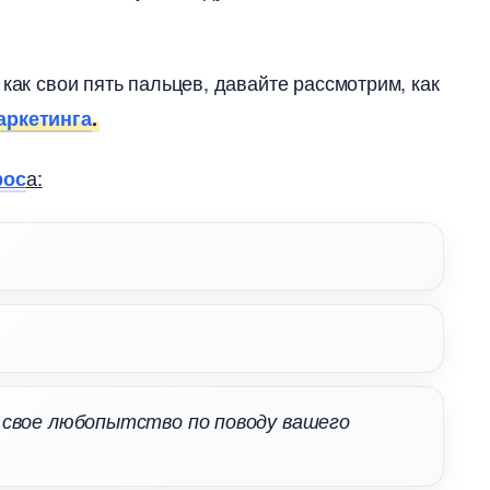
как свои пять пальцев, давайте рассмотрим, как
ркетинга
.
а:
рос
 свое любопытство по поводу вашего