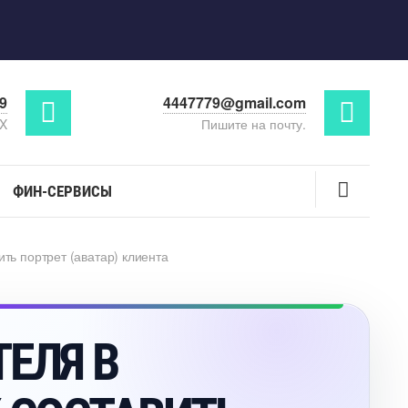
29
4447779@gmail.com
AX
Пишите на почту.
ФИН-СЕРВИСЫ
ить портрет (аватар) клиента
АТЕЛЯ