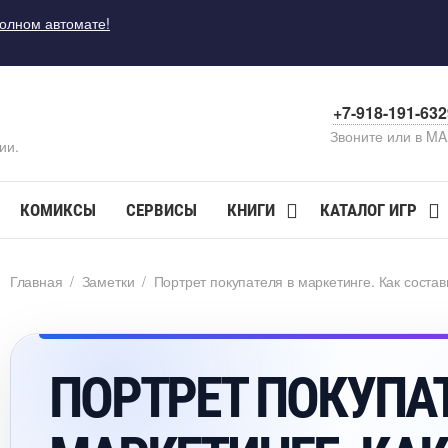
полном автомате!
+7-918-191-63
Звоните или в M
ии.
КОМИКСЫ
СЕРВИСЫ
КНИГИ
КАТАЛОГ ИГР
Главная
/
Заметки
/
Портрет покупателя в маркетинге. Как состав
ПОРТРЕТ ПОКУП